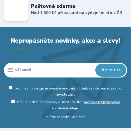
Poštovné zdarma
Nad 1 500 Kč při zaslání na výdejní místo v ČR
Nepropásněte novinky, akce a slevy!
Přihlásit se
Souhlasím se
zpracováním osobních údajů
za účelem rozesílky
newsletteru.
Přeji si odebírat novinky e-mailem dle
podmínek zpracování
osobních údajů
.
Můžete se kdykoli odhlásit.