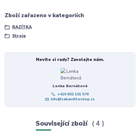
Zboží zařazeno v kategoriích
RAZÍTKA
Stroje
Nevíte si rady? Zavolejte nám.
Lenka Bernátová
+420 602 101 576
info@zabavditeshop.cz
Související zboží
4