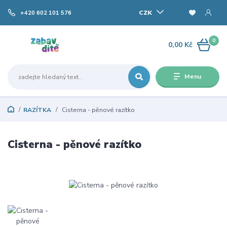
CZK
+420 602 101 576
0
0,00 Kč
Menu
RAZÍTKA
Cisterna - pěnové razítko
Cisterna - pěnové razítko