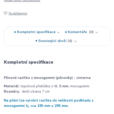
Hlídat cenu / dostupnost
Do oblíbených
Kompletní specifikace
Komentáře
0
Související zboží
4
Kompletní specifikace
Pěnové razítko z moosgummi (pěnovky) - cisterna
Materiál:
topolová překližka o
tl. 5 mm
, moosgummi
Rozměry:
delší strana 7 cm
Na přání lze vyrobit razítka do velikosti podkladu z
moosgummi tj. cca 195 mm x 295 mm.