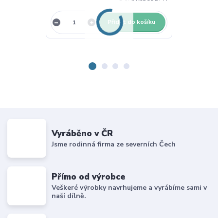
Přidat do košíku
Vyráběno v ČR
Jsme rodinná firma ze severních Čech
Přímo od výrobce
Veškeré výrobky navrhujeme a vyrábíme sami v
naší dílně.