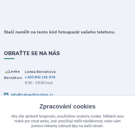
Stačí namířit na tento kód fotoaparát vašeho telefonu.
OBRAŤTE SE NA NÁS
Lenka Bernátová
+420 602 101 576
9:00 - 19:00 hod.
info@zabavditeshop.cz
Zpracování cookies
Aby vše správně fungovalo, používáme soubory cookie. Některé jsou
nutné pro chod webu, jiné umožňují měřit návštěvnost, nebo vám
pomocí reklamy zobrazit tipy na další obsah.