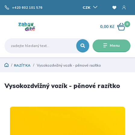
CZK
+420 602 101 576
0
0,00 Kč
Menu
RAZÍTKA
Vysokozdvižný vozík - pěnové razítko
Vysokozdvižný vozík - pěnové razítko