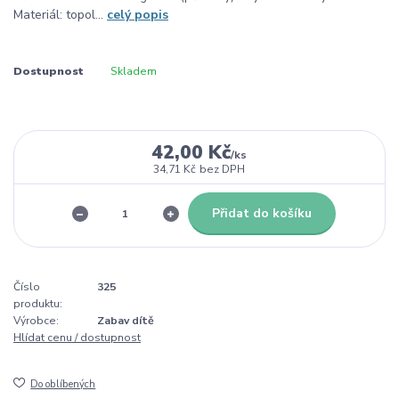
Materiál: topol...
celý popis
Dostupnost
Skladem
42,00 Kč
/
ks
34,71 Kč
bez DPH
Přidat do košíku
Číslo
325
produktu:
Výrobce:
Zabav dítě
Hlídat cenu / dostupnost
Do oblíbených