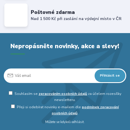
Poštovné zdarma
Nad 1 500 Kč při zaslání na výdejní místo v ČR
Nepropásněte novinky, akce a slevy!
Přihlásit se
Souhlasím se
zpracováním osobních údajů
za účelem rozesílky
newsletteru.
Přeji si odebírat novinky e-mailem dle
podmínek zpracování
osobních údajů
.
Můžete se kdykoli odhlásit.