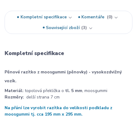
Kompletní specifikace
Komentáře
0
Související zboží
3
Kompletní specifikace
Pěnové razítko z moosgummi (pěnovky) - vysokozdvižný
vozík.
Materiál:
topolová překližka o
tl. 5 mm
, moosgummi
Rozměry:
delší strana 7 cm
Na přání lze vyrobit razítka do velikosti podkladu z
moosgummi tj. cca 195 mm x 295 mm.