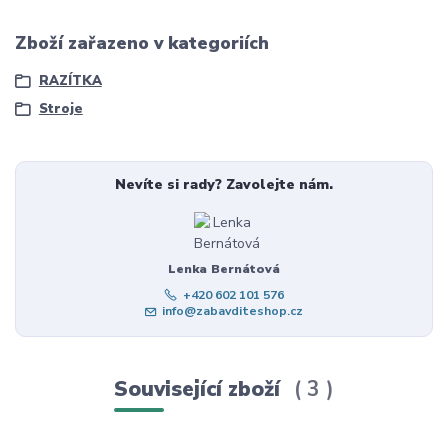
Zboží zařazeno v kategoriích
RAZÍTKA
Stroje
Nevíte si rady? Zavolejte nám.
Lenka Bernátová
+420 602 101 576
info@zabavditeshop.cz
Související zboží
3