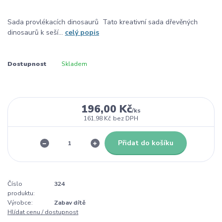
Sada provlékacích dinosaurů Tato kreativní sada dřevěných
dinosaurů k seší...
celý popis
Dostupnost
Skladem
196,00 Kč
/
ks
161,98 Kč
bez DPH
Přidat do košíku
Číslo
324
produktu:
Výrobce:
Zabav dítě
Hlídat cenu / dostupnost