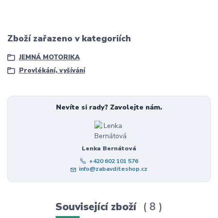
Zboží zařazeno v kategoriích
JEMNÁ MOTORIKA
Provlékání, vyšívání
Nevíte si rady? Zavolejte nám.
Lenka Bernátová
+420 602 101 576
info@zabavditeshop.cz
Související zboží
8