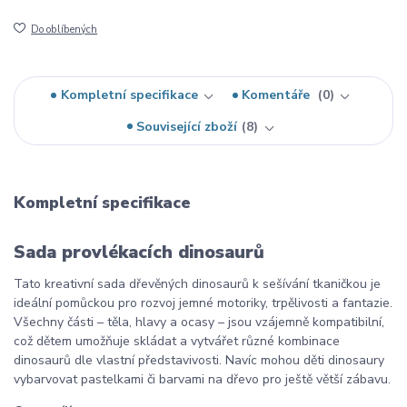
Do oblíbených
Kompletní specifikace
Komentáře
0
Související zboží
8
Kompletní specifikace
Sada provlékacích dinosaurů
Tato kreativní sada dřevěných dinosaurů k sešívání tkaničkou je
ideální pomůckou pro rozvoj jemné motoriky, trpělivosti a fantazie.
Všechny části – těla, hlavy a ocasy – jsou vzájemně kompatibilní,
což dětem umožňuje skládat a vytvářet různé kombinace
dinosaurů dle vlastní představivosti. Navíc mohou děti dinosaury
vybarvovat pastelkami či barvami na dřevo pro ještě větší zábavu.