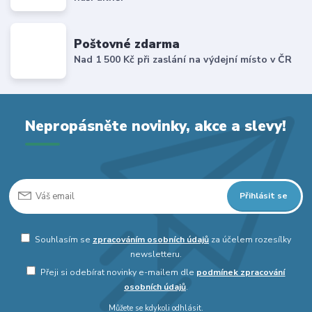
Poštovné zdarma
Nad 1 500 Kč při zaslání na výdejní místo v ČR
Nepropásněte novinky, akce a slevy!
Přihlásit se
Souhlasím se
zpracováním osobních údajů
za účelem rozesílky
newsletteru.
Přeji si odebírat novinky e-mailem dle
podmínek zpracování
osobních údajů
.
Můžete se kdykoli odhlásit.