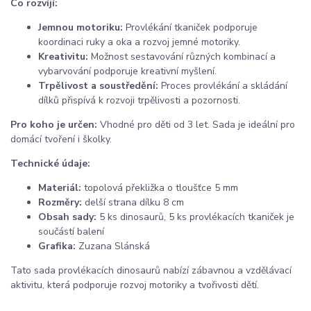
Co rozvíjí:
Jemnou motoriku:
Provlékání tkaniček podporuje
koordinaci ruky a oka a rozvoj jemné motoriky.
Kreativitu:
Možnost sestavování různých kombinací a
vybarvování podporuje kreativní myšlení.
Trpělivost a soustředění:
Proces provlékání a skládání
dílků přispívá k rozvoji trpělivosti a pozornosti.
Pro koho je určen:
Vhodné pro děti od 3 let. Sada je ideální pro
domácí tvoření i školky.
Technické údaje:
Materiál:
topolová překližka o tloušťce 5 mm
Rozměry:
delší strana dílku 8 cm
Obsah sady:
5 ks dinosaurů, 5 ks provlékacích tkaniček je
součástí balení
Grafika:
Zuzana Slánská
Tato sada provlékacích dinosaurů nabízí zábavnou a vzdělávací
aktivitu, která podporuje rozvoj motoriky a tvořivosti dětí.