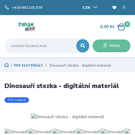
CZK
+420 602 101 576
0
0,00 Kč
Menu
PDF MATERIÁLY
Dinosauří stezka - digitální materiál
Dinosauří stezka - digitální materiál
PDF materiál