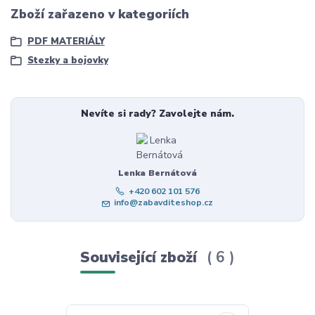
Zboží zařazeno v kategoriích
PDF MATERIÁLY
Stezky a bojovky
Nevíte si rady? Zavolejte nám.
Lenka Bernátová
+420 602 101 576
info@zabavditeshop.cz
Související zboží
6