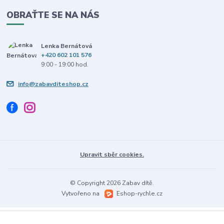
OBRAŤTE SE NA NÁS
Lenka Bernátová
+420 602 101 576
9:00 - 19:00 hod.
info@zabavditeshop.cz
Upravit sběr cookies.
© Copyright 2026 Zabav dítě.
Vytvořeno na
Eshop-rychle.cz