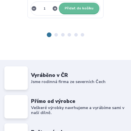
Přidat do košíku
Vyráběno v ČR
Jsme rodinná firma ze severních Čech
Přímo od výrobce
Veškeré výrobky navrhujeme a vyrábíme sami v
naší dílně.