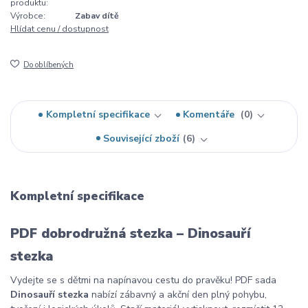
produktu:
Výrobce:
Zabav dítě
Hlídat cenu / dostupnost
Do oblíbených
Kompletní specifikace
Komentáře
0
Související zboží
6
Kompletní specifikace
PDF dobrodružná stezka – Dinosauří
stezka
Vydejte se s dětmi na napínavou cestu do pravěku! PDF sada
Dinosauří stezka
nabízí zábavný a akční den plný pohybu,