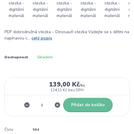
PDF dobrodružná stezka – Dinosauří stezka Vydejte se s dětmi na
napínavou c...
celý popis
Dostupnost
Skladem
139,00 Kč
/
ks
124,11 Kč
bez DPH
Přidat do košíku
Číslo
564