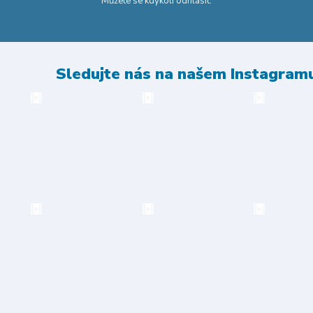
Můžete se kdykoli odhlásit.
Sledujte nás na našem Instagram