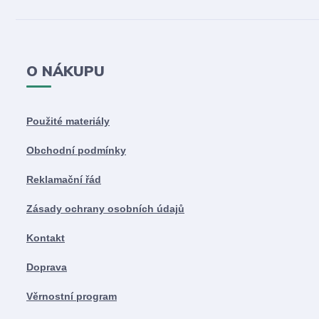
O NÁKUPU
Použité materiály
Obchodní podmínky
Reklamační řád
Zásady ochrany osobních údajů
Kontakt
Doprava
Věrnostní program