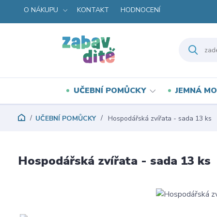
O NÁKUPU
KONTAKT
HODNOCENÍ
UČEBNÍ POMŮCKY
JEMNÁ MO
UČEBNÍ POMŮCKY
Hospodářská zvířata - sada 13 ks
Hospodářská zvířata - sada 13 ks