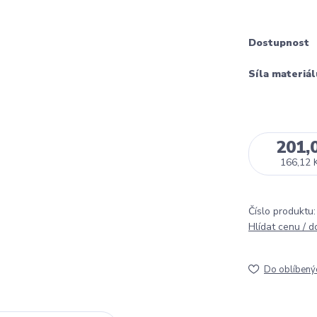
Dostupnost
Síla materiál
201,
166,12 
Číslo produktu:
Hlídat cenu / 
Do oblíbený