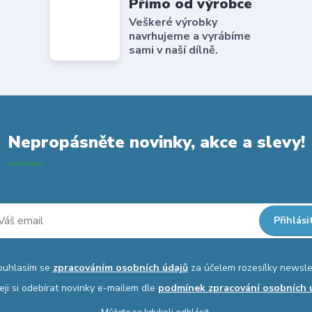
Přímo od výrobce
Veškeré výrobky
navrhujeme a vyrábíme
sami v naší dílně.
Nepropásněte novinky, akce a slevy!
Přihlási
ouhlasím se
zpracováním osobních údajů
za účelem rozesílky newsle
eji si odebírat novinky e-mailem dle
podmínek zpracování osobních 