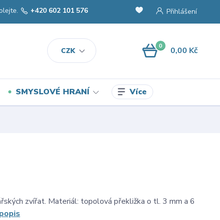
olejte.
+420 602 101 576
Přihlášení
0
0,00 Kč
CZK
Více
SMYSLOVÉ HRANÍ
ských zvířat. Materiál: topolová překližka o tl. 3 mm a 6
 popis