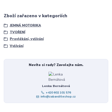
Zboží zařazeno v kategoriích
JEMNÁ MOTORIKA
TVOŘENÍ
Provlékání, vyšívání
Vyšívání
Nevíte si rady? Zavolejte nám.
Lenka Bernátová
+420 602 101 576
info@zabavditeshop.cz