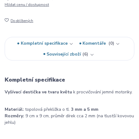
Hlídat cenu / dostupnost
Do oblíbených
Kompletní specifikace
Komentáře
0
Související zboží
6
Kompletní specifikace
Vyšívací destička ve tvaru květu
k procvičování jemné motoriky.
Materiál:
topolová překližka o tl.
3 mm a 5 mm
Rozměry:
9 cm x 9 cm, průměr dírek cca 2 mm (na tlustší kovovou
jehlu)