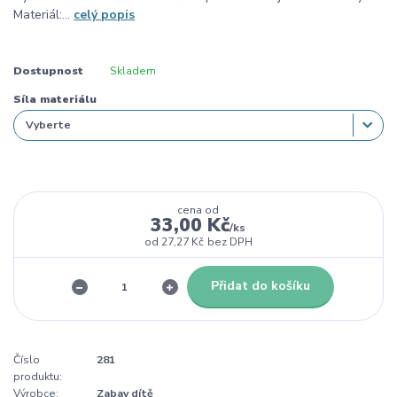
Materiál:...
celý popis
Dostupnost
Skladem
Síla materiálu
cena od
33,00 Kč
/
ks
od
27,27 Kč
bez DPH
Přidat do košíku
Číslo
281
produktu:
Výrobce:
Zabav dítě