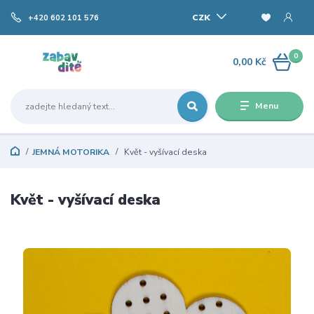
CZK
+420 602 101 576
0
0,00 Kč
Menu
JEMNÁ MOTORIKA
Květ - vyšívací deska
Květ - vyšívací deska