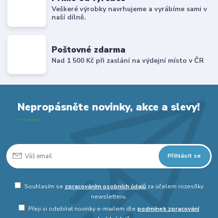
Veškeré výrobky navrhujeme a vyrábíme sami v
naší dílně.
Poštovné zdarma
Nad 1 500 Kč při zaslání na výdejní místo v ČR
Nepropásněte novinky, akce a slevy!
Přihlásit se
Souhlasím se
zpracováním osobních údajů
za účelem rozesílky
newsletteru.
Přeji si odebírat novinky e-mailem dle
podmínek zpracování