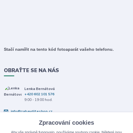
Stačí namířit na tento kód fotoaparát vašeho telefonu.
OBRAŤTE SE NA NÁS
Lenka Bernátová
+420 602 101 576
9:00 - 19:00 hod.
info@zabavditeshop.cz
Zpracování cookies
Aby vše správně fungovalo, používáme soubory cookie. Některé jsou