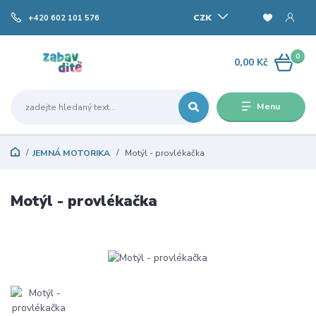
CZK
+420 602 101 576
0
0,00 Kč
Menu
JEMNÁ MOTORIKA
Motýl - provlékačka
Motýl - provlékačka