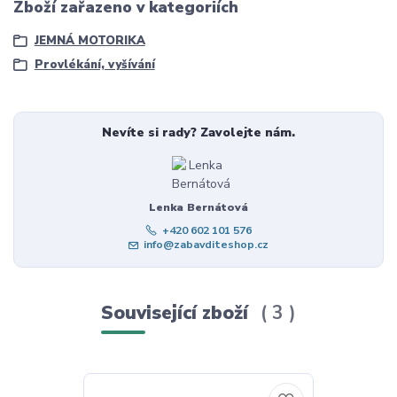
Zboží zařazeno v kategoriích
JEMNÁ MOTORIKA
Provlékání, vyšívání
Nevíte si rady? Zavolejte nám.
Lenka Bernátová
+420 602 101 576
info@zabavditeshop.cz
Související zboží
3