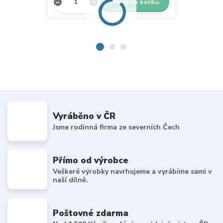
Přidat do košíku
Vyráběno v ČR
Jsme rodinná firma ze severních Čech
Přímo od výrobce
Veškeré výrobky navrhujeme a vyrábíme sami v
naší dílně.
Poštovné zdarma