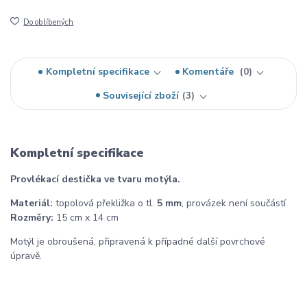
Do oblíbených
Kompletní specifikace
Komentáře
0
Související zboží
3
Kompletní specifikace
Provlékací destička ve tvaru motýla.
Materiál:
topolová překližka o tl.
5 mm
, provázek není součástí
Rozměry:
15 cm x 14 cm
Motýl je obroušená, připravená k případné další povrchové
úpravě.