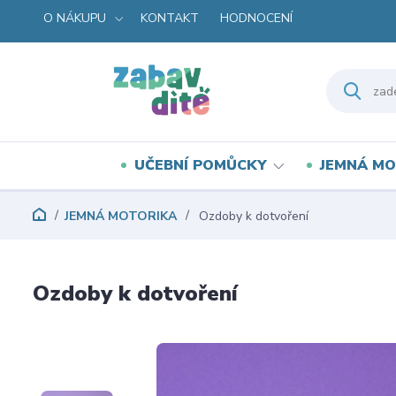
O NÁKUPU
KONTAKT
HODNOCENÍ
UČEBNÍ POMŮCKY
JEMNÁ MO
JEMNÁ MOTORIKA
Ozdoby k dotvoření
Ozdoby k dotvoření