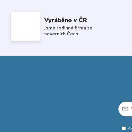
Vyráběno v ČR
Jsme rodinná firma ze
severních Čech
S