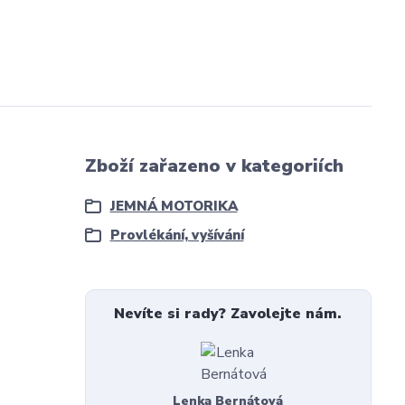
Zboží zařazeno v kategoriích
JEMNÁ MOTORIKA
Provlékání, vyšívání
Nevíte si rady? Zavolejte nám.
Lenka Bernátová