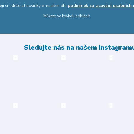
eji si odebírat novinky e-mailem dle
podmínek zpracování osobních 
Můžete se kdykoli odhlásit.
Sledujte nás na našem Instagram