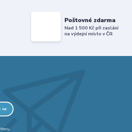
Poštovné zdarma
Nad 1 500 Kč při zaslání
na výdejní místo v ČR
t se
tteru.