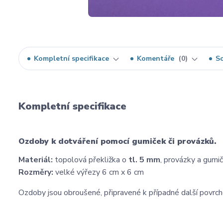
Kompletní specifikace
Komentáře
0
So
Kompletní specifikace
Ozdoby k dotváření pomocí gumiček či provázků.
Materiál:
topolová překližka o
tl. 5 mm
, provázky a gumi
Rozměry:
velké výřezy 6 cm x 6 cm
Ozdoby jsou obroušené, připravené k případné další povrc