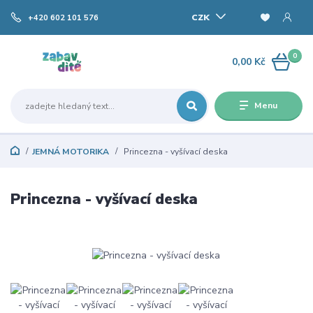
CZK
+420 602 101 576
0
0,00 Kč
Menu
JEMNÁ MOTORIKA
Princezna - vyšívací deska
Princezna - vyšívací deska