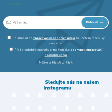
Přihlásit se
Souhlasím se
zpracováním osobních údajů
za účelem rozesílky
newsletteru.
Přeji si odebírat novinky e-mailem dle
podmínek zpracování
osobních údajů
.
Můžete se kdykoli odhlásit.
Sledujte nás na našem
Instagramu