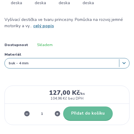
Vyšívací destička ve tvaru princezny. Pomůcka na rozvoj jemné
motoriky a vy...
celý popis
Dostupnost
Skladem
Materiál
127,00 Kč
/
ks
104,96 Kč
bez DPH
Přidat do košíku