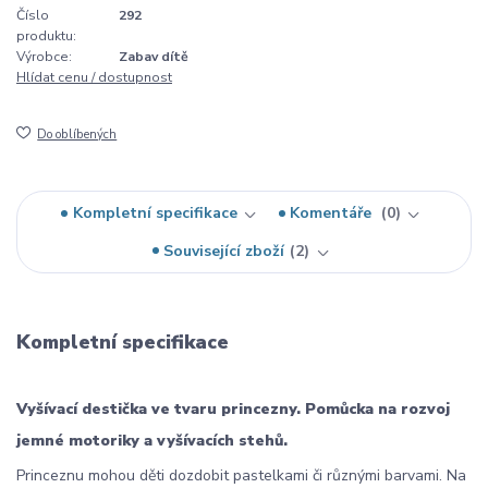
Číslo
292
produktu:
Výrobce:
Zabav dítě
Hlídat cenu / dostupnost
Do oblíbených
Kompletní specifikace
Komentáře
0
Související zboží
2
Kompletní specifikace
Vyšívací destička ve tvaru princezny.
Pomůcka na rozvoj
jemné motoriky a vyšívacích stehů.
Princeznu mohou děti dozdobit pastelkami či různými barvami. Na