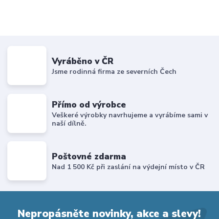
Vyráběno v ČR
Jsme rodinná firma ze severních Čech
Přímo od výrobce
Veškeré výrobky navrhujeme a vyrábíme sami v
naší dílně.
Poštovné zdarma
Nad 1 500 Kč při zaslání na výdejní místo v ČR
Nepropásněte novinky, akce a slevy!