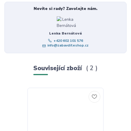
Nevíte si rady? Zavolejte nám.
Lenka Bernátová
+420 602 101 576
info@zabavditeshop.cz
Související zboží
2