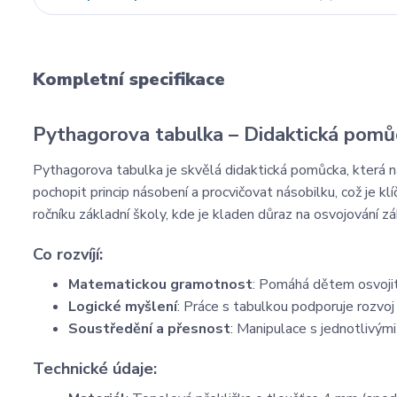
Kompletní specifikace
Pythagorova tabulka – Didaktická pomů
Pythagorova tabulka je skvělá didaktická pomůcka, která
pochopit princip násobení a procvičovat násobilku, což je k
ročníku základní školy, kde je kladen důraz na osvojování z
Co rozvíjí:
Matematickou gramotnost
: Pomáhá dětem osvojit 
Logické myšlení
: Práce s tabulkou podporuje rozvo
Soustředění a přesnost
: Manipulace s jednotlivými 
Technické údaje: