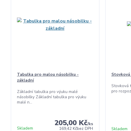
Tabulka pro malou násobilku -
Stovková
základní
Stovková 
pro rozpoz
Základní tabulka pro výuku malé
násobilky Základní tabulka pro výuku
malé n...
205,00 Kč
/
ks
Skladem
169,42 Kč
bez DPH
Skladem