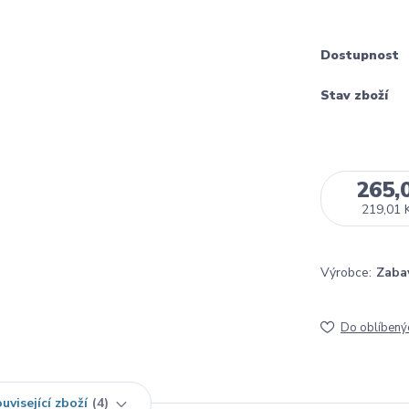
Dostupnost
Stav zboží
265,
219,01 
Výrobce:
Zaba
Do oblíbený
uvisející zboží
4