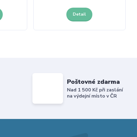
Detail
Poštovné zdarma
Nad 1 500 Kč při zaslání
na výdejní místo v ČR