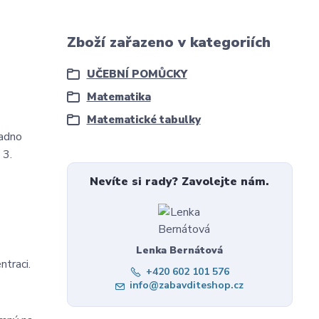
Zboží zařazeno v kategoriích
UČEBNÍ POMŮCKY
Matematika
Matematické tabulky
nadno
 3.
Nevíte si rady? Zavolejte nám.
Lenka Bernátová
ntraci.
+420 602 101 576
info@zabavditeshop.cz