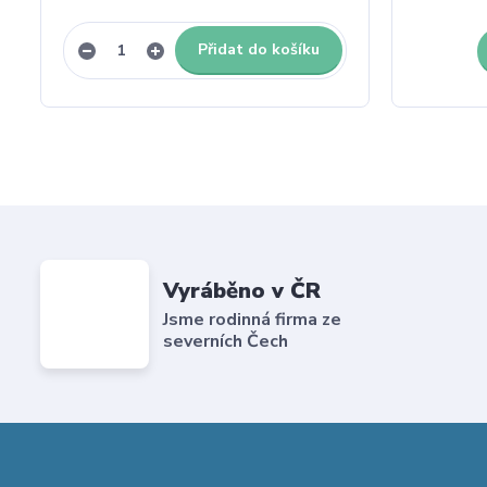
Přidat do košíku
Vyráběno v ČR
Jsme rodinná firma ze
severních Čech