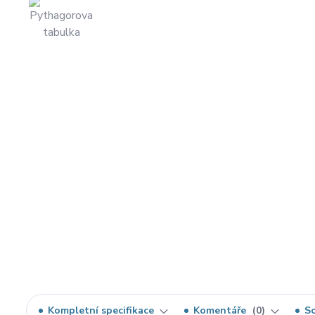
Kompletní specifikace
Komentáře
0
So