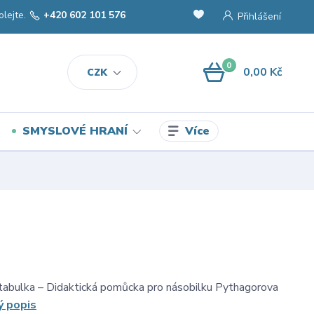
olejte.
+420 602 101 576
Přihlášení
0
0,00 Kč
CZK
Více
SMYSLOVÉ HRANÍ
tabulka – Didaktická pomůcka pro násobilku Pythagorova
ý popis