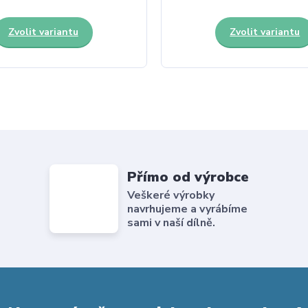
Zvolit variantu
Zvolit variantu
Přímo od výrobce
Veškeré výrobky
navrhujeme a vyrábíme
sami v naší dílně.