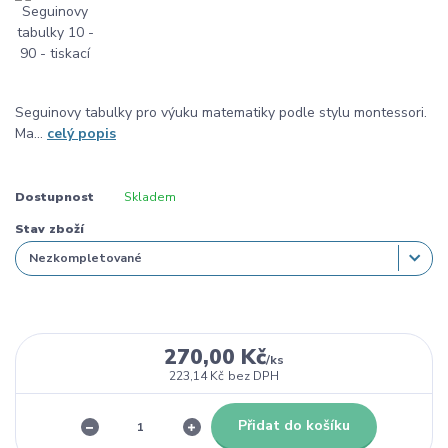
Seguinovy tabulky pro výuku matematiky podle stylu montessori.
Ma...
celý popis
Dostupnost
Skladem
Stav zboží
270,00 Kč
/
ks
223,14 Kč
bez DPH
Přidat do košíku