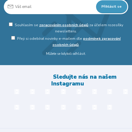
Přihlásit se
Souhlasím se
zpracováním osobních údajů
za účelem rozesílky
newsletteru.
Přeji si odebírat novinky e-mailem dle
podmínek zpracování
osobních údajů
.
Můžete se kdykoli odhlásit.
Sledujte nás na našem
Instagramu