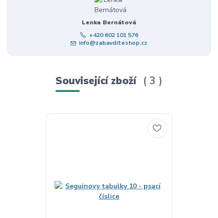
Lenka Bernátová
+420 602 101 576
info@zabavditeshop.cz
Související zboží
3