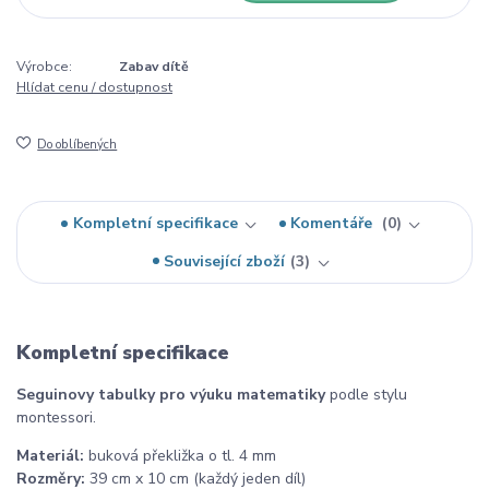
Výrobce:
Zabav dítě
Hlídat cenu / dostupnost
Do oblíbených
Kompletní specifikace
Komentáře
0
Související zboží
3
Kompletní specifikace
Seguinovy tabulky pro výuku matematiky
podle stylu
montessori.
Materiál:
buková překližka o tl. 4 mm
Rozměry:
39 cm x 10 cm (každý jeden díl)