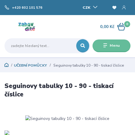
CZK
+420 602 101 576
0
0,00 Kč
Menu
UČEBNÍ POMŮCKY
Seguinovy tabulky 10 - 90 - tiskací číslice
Seguinovy tabulky 10 - 90 - tiskací
číslice