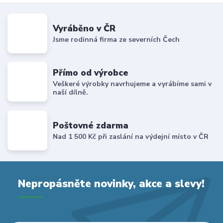
Vyráběno v ČR
Jsme rodinná firma ze severních Čech
Přímo od výrobce
Veškeré výrobky navrhujeme a vyrábíme sami v
naší dílně.
Poštovné zdarma
Nad 1 500 Kč při zaslání na výdejní místo v ČR
Nepropásněte novinky, akce a slevy!