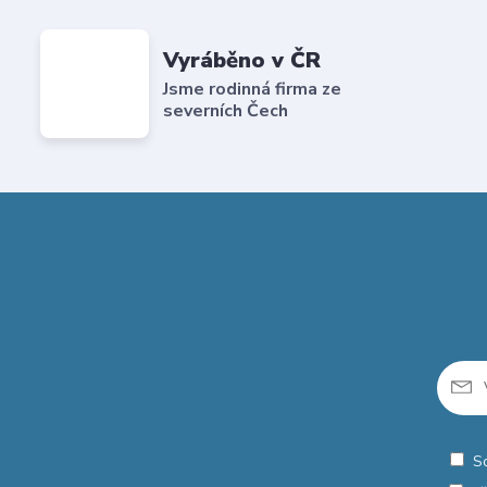
Vyráběno v ČR
Jsme rodinná firma ze
severních Čech
S