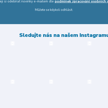
eji si odebírat novinky e-mailem dle
podmínek zpracování osobních 
Můžete se kdykoli odhlásit.
Sledujte nás na našem Instagram