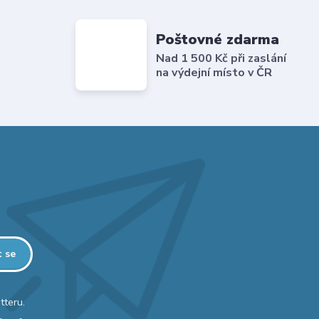
Poštovné zdarma
Nad 1 500 Kč při zaslání
na výdejní místo v ČR
t se
tteru.