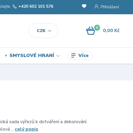
olejte.
+420 602 101 576
Přihlášení
0
0,00 Kč
CZK
Více
SMYSLOVÉ HRANÍ
ická sada výřezů k dotváření a dekorování.
lová ...
celý popis