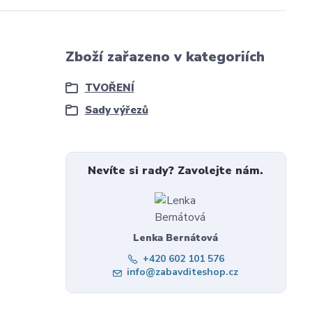
Zboží zařazeno v kategoriích
TVOŘENÍ
Sady výřezů
Nevíte si rady? Zavolejte nám.
Lenka Bernátová
+420 602 101 576
info@zabavditeshop.cz