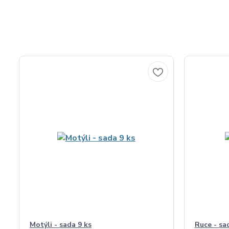
Motýli - sada 9 ks
Ruce - sa