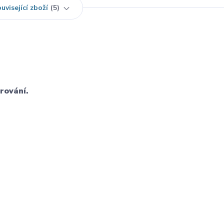
uvisející zboží
5
rování.