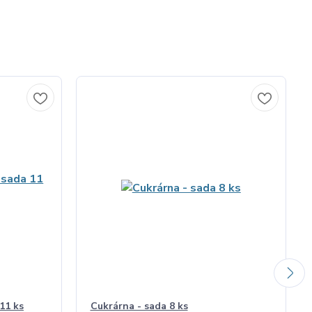
11 ks
Cukrárna - sada 8 ks