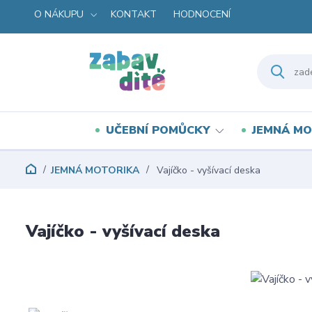
O NÁKUPU
KONTAKT
HODNOCENÍ
UČEBNÍ POMŮCKY
JEMNÁ MO
JEMNÁ MOTORIKA
Vajíčko - vyšívací deska
Vajíčko - vyšívací deska