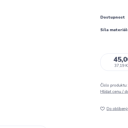
Dostupnost
Síla materiál
45,0
37,19 K
Číslo produktu:
Hlídat cenu / 
Do oblíbený