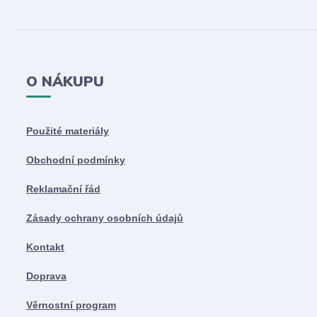
O NÁKUPU
Použité materiály
Obchodní podmínky
Reklamační řád
Zásady ochrany osobních údajů
Kontakt
Doprava
Věrnostní program