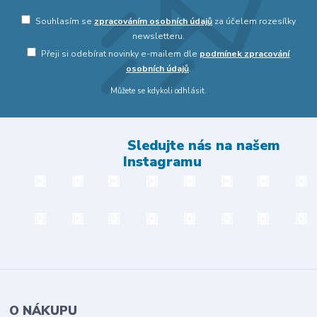
Souhlasím se
zpracováním osobních údajů
za účelem rozesílky
newsletteru.
Přeji si odebírat novinky e-mailem dle
podmínek zpracování
osobních údajů
.
Můžete se kdykoli odhlásit.
Sledujte nás na našem
Instagramu
O NÁKUPU