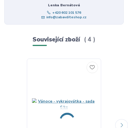
Lenka Bernátová
+420 602 101 576
info@zabavditeshop.cz
Související zboží
4