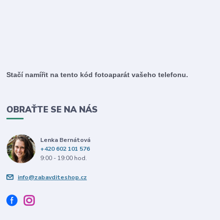
Stačí namířit na tento kód fotoaparát vašeho telefonu.
OBRAŤTE SE NA NÁS
Lenka Bernátová
+420 602 101 576
9:00 - 19:00 hod.
info@zabavditeshop.cz