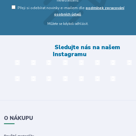
newsletteru.
Přeji si odebírat novinky e-mailem dle
podmínek zpracování
osobních údajů
.
Můžete se kdykoli odhlásit.
Sledujte nás na našem
Instagramu
O NÁKUPU