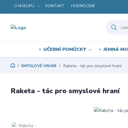
O NÁKUPU
KONTAKT
HODNOCENÍ
UČEBNÍ POMŮCKY
JEMNÁ MO
SMYSLOVÉ HRANÍ
Raketa - tác pro smyslové hraní
Raketa - tác pro smyslové hraní