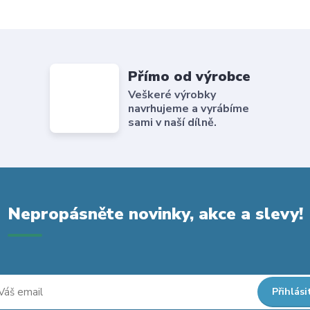
Přímo od výrobce
Veškeré výrobky
navrhujeme a vyrábíme
sami v naší dílně.
Nepropásněte novinky, akce a slevy!
Přihlási