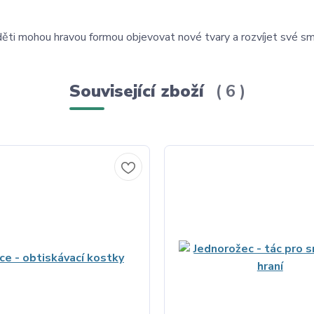
 děti mohou hravou formou objevovat nové tvary a rozvíjet své sm
Související zboží
6