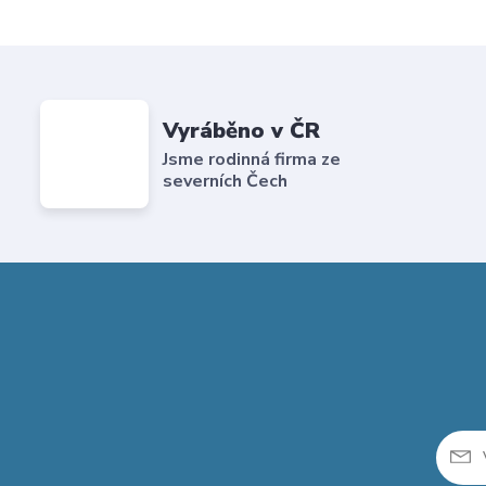
Vyráběno v ČR
Jsme rodinná firma ze
severních Čech