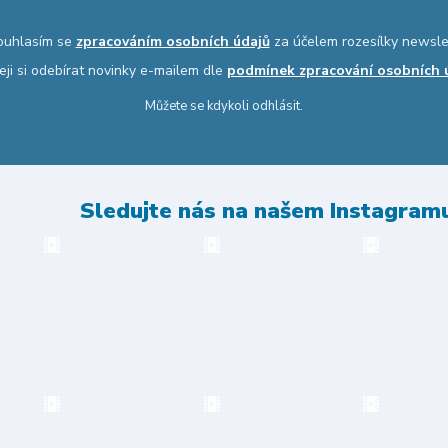
ouhlasím se
zpracováním osobních údajů
za účelem rozesílky newsle
eji si odebírat novinky e-mailem dle
podmínek zpracování osobních 
Můžete se kdykoli odhlásit.
Sledujte nás na našem Instagram