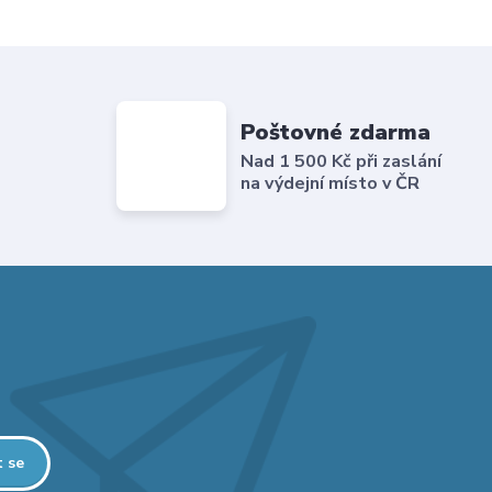
Poštovné zdarma
Nad 1 500 Kč při zaslání
na výdejní místo v ČR
t se