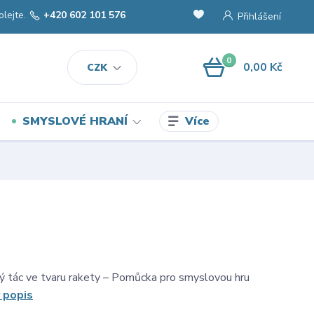
olejte.
+420 602 101 576
Přihlášení
0
0,00 Kč
CZK
Více
SMYSLOVÉ HRANÍ
ný tác ve tvaru rakety – Pomůcka pro smyslovou hru
 popis