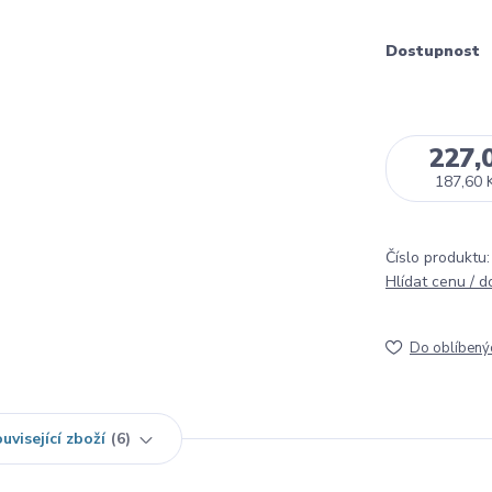
Dostupnost
227,
187,60 
Číslo produktu:
Hlídat cenu / 
Do oblíbený
uvisející zboží
6