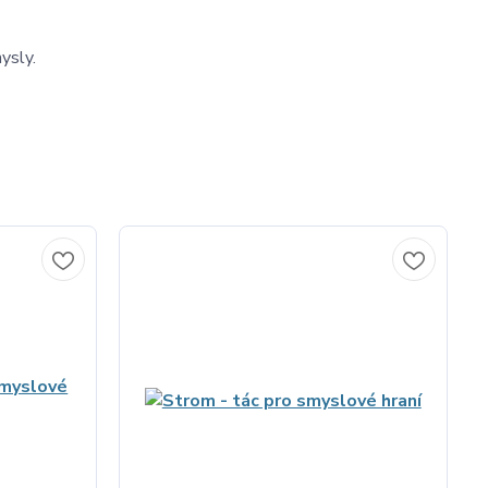
ysly.