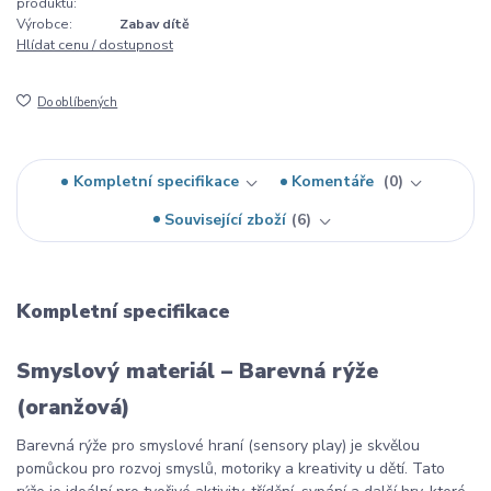
produktu:
Výrobce:
Zabav dítě
Hlídat cenu / dostupnost
Do oblíbených
Kompletní specifikace
Komentáře
0
Související zboží
6
Kompletní specifikace
Smyslový materiál – Barevná rýže
(oranžová)
Barevná rýže pro smyslové hraní (sensory play) je skvělou
pomůckou pro rozvoj smyslů, motoriky a kreativity u dětí. Tato