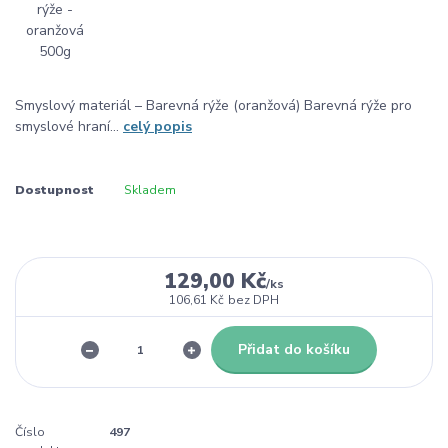
Smyslový materiál – Barevná rýže (oranžová) Barevná rýže pro
smyslové hraní...
celý popis
Dostupnost
Skladem
129,00 Kč
/
ks
106,61 Kč
bez DPH
Přidat do košíku
Číslo
497