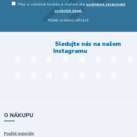
Přeji si odebírat novinky e-mailem dle
podmínek zpracování
osobních údajů
.
Můžete se kdykoli odhlásit.
Sledujte nás na našem
Instagramu
O NÁKUPU
Použité materiály