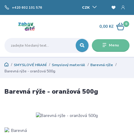
CZK
+420 602 101 576
0
0,00 Kč
Menu
SMYSLOVÉ HRANÍ
Smyslový materiál
Barevná rýže
Barevná rýže - oranžová 500g
Barevná rýže - oranžová 500g