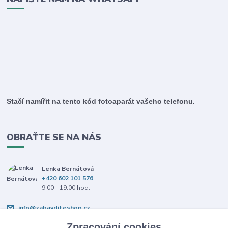
Stačí namířit na tento kód fotoaparát vašeho telefonu.
OBRAŤTE SE NA NÁS
Lenka Bernátová
+420 602 101 576
9:00 - 19:00 hod.
info@zabavditeshop.cz
Zpracování cookies