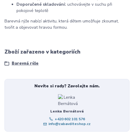
Doporučené skladování:
uchovávejte v suchu při
pokojové teplotě
Barevná rýže nabízí aktivitu, která dětem umožňuje zkoumat,
tvořit a objevovat hravou formou.
Zboží zařazeno v kategoriích
Barevná rýže
Nevíte si rady? Zavolejte nám.
Lenka Bernátová
+420 602 101 576
info@zabavditeshop.cz