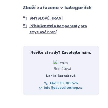
Zboží zařazeno v kategoriích
SMYSLOVÉ HRANÍ
Příslušenství a komponenty pro
smyslové hraní
Nevíte si rady? Zavolejte nám.
Lenka Bernátová
+420 602 101 576
info@zabavditeshop.cz