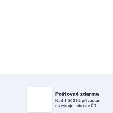
Poštovné zdarma
Nad 1 500 Kč při zaslání
na výdejní místo v ČR