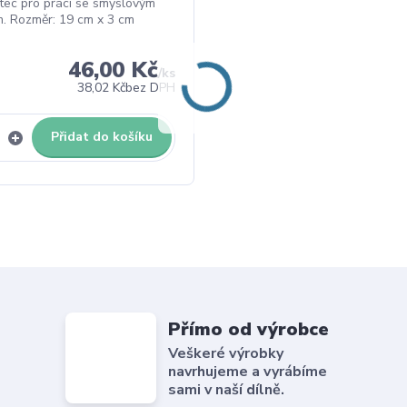
tec pro práci se smyslovým
. Rozměr: 19 cm x 3 cm
46,00 Kč
/
ks
38,02 Kč
bez DPH
Přidat do košíku
Přímo od výrobce
Veškeré výrobky
navrhujeme a vyrábíme
sami v naší dílně.