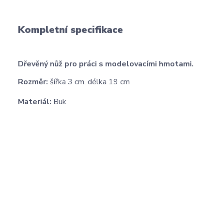
Kompletní specifikace
Dřevěný nůž pro práci s modelovacími hmotami.
Rozměr:
šířka 3 cm, délka 19 cm
Materiál:
Buk