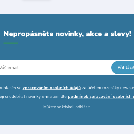
Nepropásněte novinky, akce a slevy!
Přihlási
ouhlasím se
zpracováním osobních údajů
za účelem rozesílky newsle
eji si odebírat novinky e-mailem dle
podmínek zpracování osobních 
Můžete se kdykoli odhlásit.