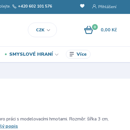
olejte.
+420 602 101 576
Přihlášení
0
0,00 Kč
CZK
Více
SMYSLOVÉ HRANÍ
ro práci s modelovacími hmotami. Rozměr: šířka 3 cm,
lý popis