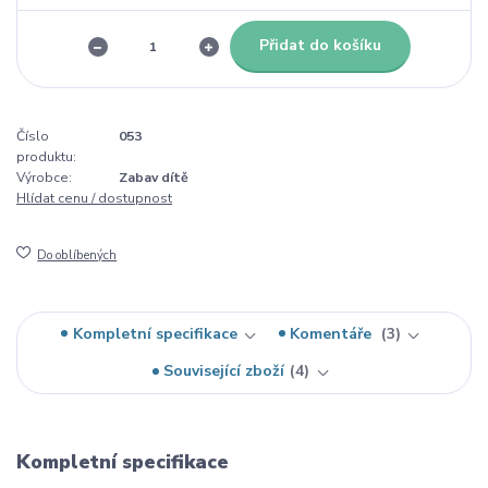
Přidat do košíku
Číslo
053
produktu:
Výrobce:
Zabav dítě
Hlídat cenu / dostupnost
Do oblíbených
Kompletní specifikace
Komentáře
3
Související zboží
4
Kompletní specifikace