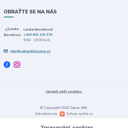
OBRAŤTE SE NA NÁS
Lenka Bernátová
+420 602 101 576
9:00 - 19:00 hod.
info@zabavditeshop.cz
Upravit sběr cookies.
© Copyright 2026 Zabav dítě.
Vytvořeno na
Eshop-rychle.cz
Zpracování cookies