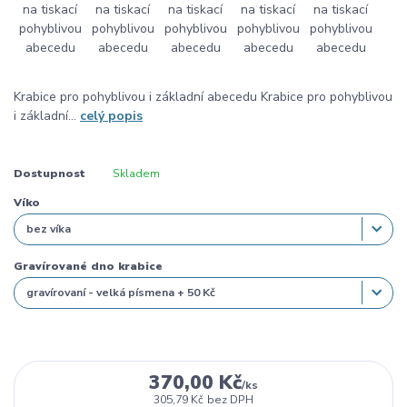
Krabice pro pohyblivou i základní abecedu Krabice pro pohyblivou
i základní...
celý popis
Dostupnost
Skladem
Víko
Gravírované dno krabice
370,00 Kč
/
ks
305,79 Kč
bez DPH