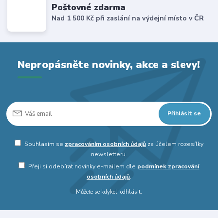
Poštovné zdarma
Nad 1 500 Kč při zaslání na výdejní místo v ČR
Nepropásněte novinky, akce a slevy!
Přihlásit se
Souhlasím se
zpracováním osobních údajů
za účelem rozesílky
newsletteru.
Přeji si odebírat novinky e-mailem dle
podmínek zpracování
osobních údajů
.
Můžete se kdykoli odhlásit.