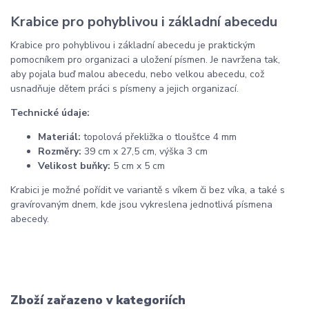
Krabice pro pohyblivou i základní abecedu
Krabice pro pohyblivou i základní abecedu je praktickým
pomocníkem pro organizaci a uložení písmen. Je navržena tak,
aby pojala buď malou abecedu, nebo velkou abecedu, což
usnadňuje dětem práci s písmeny a jejich organizací.
Technické údaje:
Materiál:
topolová překližka o tloušťce 4 mm
Rozměry:
39 cm x 27,5 cm, výška 3 cm
Velikost buňky:
5 cm x 5 cm
Krabici je možné pořídit ve variantě s víkem či bez víka, a také s
gravírovaným dnem, kde jsou vykreslena jednotlivá písmena
abecedy.
Zboží zařazeno v kategoriích