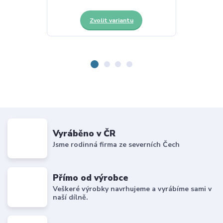
Zvolit variantu
Z
Vyráběno v ČR
Jsme rodinná firma ze severních Čech
Přímo od výrobce
Veškeré výrobky navrhujeme a vyrábíme sami v
naší dílně.