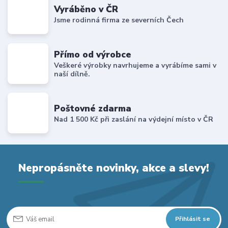
Vyráběno v ČR
Jsme rodinná firma ze severních Čech
Přímo od výrobce
Veškeré výrobky navrhujeme a vyrábíme sami v
naší dílně.
Poštovné zdarma
Nad 1 500 Kč při zaslání na výdejní místo v ČR
Nepropásněte novinky, akce a slevy!
Přihlásit se