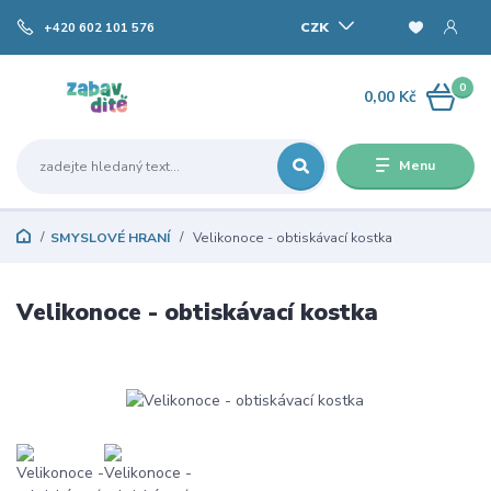
CZK
+420 602 101 576
0
0,00 Kč
Menu
SMYSLOVÉ HRANÍ
Velikonoce - obtiskávací kostka
Velikonoce - obtiskávací kostka