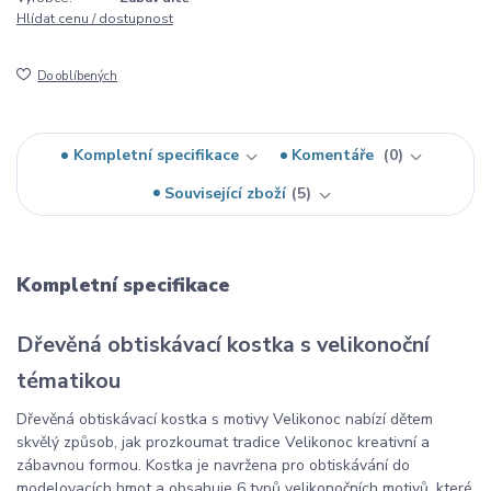
Hlídat cenu / dostupnost
Do oblíbených
Kompletní specifikace
Komentáře
0
Související zboží
5
Kompletní specifikace
Dřevěná obtiskávací kostka s velikonoční
tématikou
Dřevěná obtiskávací kostka s motivy Velikonoc nabízí dětem
skvělý způsob, jak prozkoumat tradice Velikonoc kreativní a
zábavnou formou. Kostka je navržena pro obtiskávání do
modelovacích hmot a obsahuje 6 typů velikonočních motivů, které