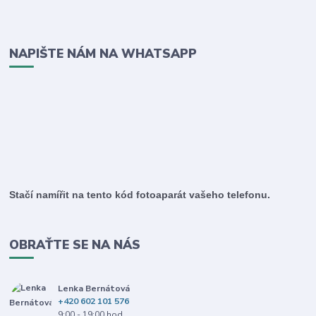
NAPIŠTE NÁM NA WHATSAPP
Stačí namířit na tento kód fotoaparát vašeho telefonu.
OBRAŤTE SE NA NÁS
Lenka Bernátová
+420 602 101 576
9:00 - 19:00 hod.