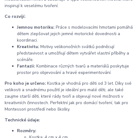
inspirují k veselému tvoření.
Co rozvíjí:
Jemnou motoriku:
Práce s modelovacími hmotami pomáhá
dětem zlepšovat jejich jemné motorické dovednosti a
koordinaci.
Kreativitu:
Motivy velikonočních svátků podněcují
představivost a umožňují dětem vytvářet vlastní příběhy a
scénáře.
Fantazii:
Kombinace různých tvarů a materiálů poskytuje
prostor pro objevování a hravé experimentování.
Pro koho je určeno:
Kostka je vhodná pro děti od 3 let. Díky své
velikosti a snadnému použití je ideální pro malé děti, ale také
zaujme starší děti, které rády tvoří a objevují nové možnosti v
kreativních činnostech. Perfektní jak pro domácí tvoření, tak pro
Montessori prostředí nebo školky.
Technické údaje:
Rozměry:
Kostka: 4 cm x 4 cm