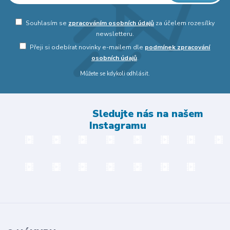
Souhlasím se
zpracováním osobních údajů
za účelem rozesílky
newsletteru.
Přeji si odebírat novinky e-mailem dle
podmínek zpracování
osobních údajů
.
Můžete se kdykoli odhlásit.
Sledujte nás na našem
Instagramu