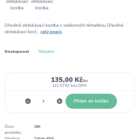
Dřevěná obtiskávací kostka s velikonoční tématikou Dřevěná
obtiskávací kost...
celý popis
Dostupnost
Skladem
135,00 Kč
/
ks
111,57 Kč
bez DPH
Přidat do košíku
Číslo
385
produktu:
Výrobce:
Zabav dítě