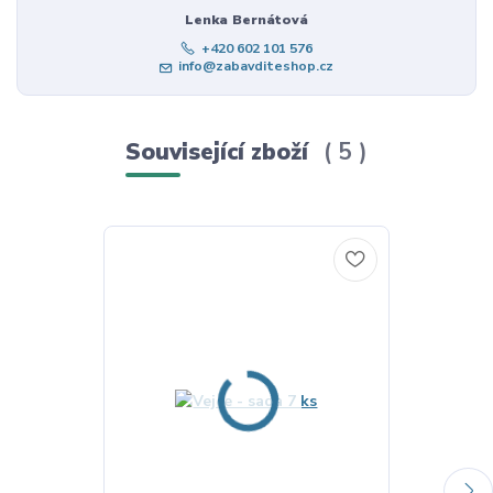
Lenka Bernátová
+420 602 101 576
info@zabavditeshop.cz
Související zboží
5