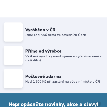
Vyráběno v ČR
Jsme rodinná firma ze severních Čech
Přímo od výrobce
Veškeré výrobky navrhujeme a vyrábíme sami v
naší dílně.
Poštovné zdarma
Nad 1 500 Kč při zaslání na výdejní místo v ČR
Nepropásněte novinky, akce a slevy!