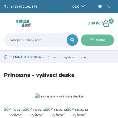
CZK
+420 602 101 576
0
0,00 Kč
Menu
JEMNÁ MOTORIKA
Princezna - vyšívací deska
Princezna - vyšívací deska