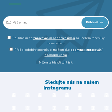
Přihlásit se
Souhlasím se
zpracováním osobních údajů
za účelem rozesílky
newsletteru.
Přeji si odebírat novinky e-mailem dle
podmínek zpracování
osobních údajů
.
Můžete se kdykoli odhlásit.
Sledujte nás na našem
Instagramu