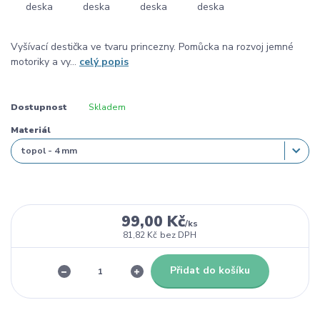
Vyšívací destička ve tvaru princezny. Pomůcka na rozvoj jemné
motoriky a vy...
celý popis
Dostupnost
Skladem
Materiál
99,00 Kč
/
ks
81,82 Kč
bez DPH
Přidat do košíku