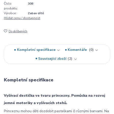
Číslo
308
produktu:
Výrobce:
Zabav dítě
Hlídat cenu / dostupnost
Do oblíbených
Kompletní specifikace
Komentáře
0
Související zboží
2
Kompletní specifikace
Vyšívací destička ve tvaru princezny.
Pomůcka na rozvoj
jemné motoriky a vyšívacích stehů.
Princeznu mohou děti dozdobit pastelkami či různými barvami. Na