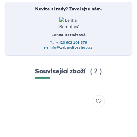
Nevíte si rady? Zavolejte nám.
Lenka Bernátová
+420 602 101 576
info@zabavditeshop.cz
Související zboží
2