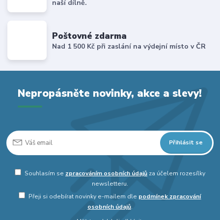
naší dílně.
Poštovné zdarma
Nad 1 500 Kč při zaslání na výdejní místo v ČR
Nepropásněte novinky, akce a slevy!
Přihlásit se
Souhlasím se
zpracováním osobních údajů
za účelem rozesílky
newsletteru.
Přeji si odebírat novinky e-mailem dle
podmínek zpracování
osobních údajů
.