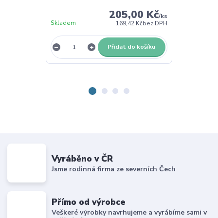
205,00 Kč
/
ks
Skladem
169,42 Kč
bez DPH
Skladem
Přidat do košíku
Z
Vyráběno v ČR
Jsme rodinná firma ze severních Čech
Přímo od výrobce
Veškeré výrobky navrhujeme a vyrábíme sami v