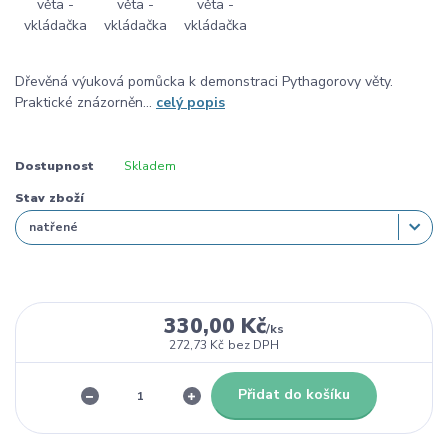
Dřevěná výuková pomůcka k demonstraci Pythagorovy věty.
Praktické znázorněn...
celý popis
Dostupnost
Skladem
Stav zboží
330,00 Kč
/
ks
272,73 Kč
bez DPH
Přidat do košíku