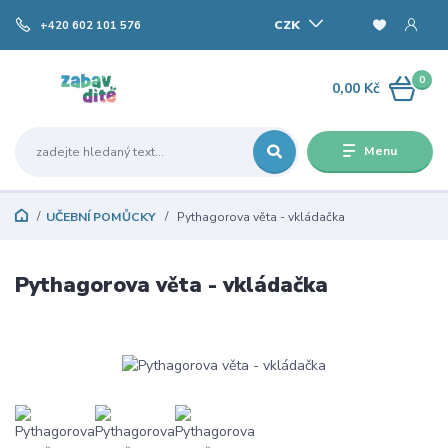
CZK
+420 602 101 576
0
0,00 Kč
Menu
UČEBNÍ POMŮCKY
Pythagorova věta - vkládačka
Pythagorova věta - vkládačka