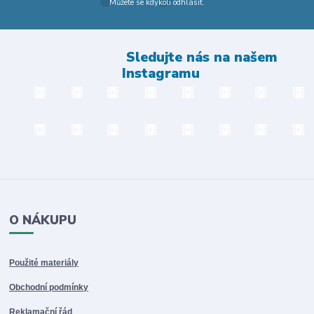
Můžete se kdykoli odhlásit.
Sledujte nás na našem
Instagramu
O NÁKUPU
Použité materiály
Obchodní podmínky
Reklamační řád