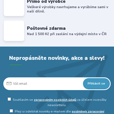
Přímo od výrobce
Veškeré výrobky navrhujeme a vyrábíme sami v
naší dílně.
Poštovné zdarma
Nad 1 500 Kč při zaslání na výdejní místo v ČR
Nepropásněte novinky, akce a slevy!
Přihlásit se
Souhlasím se
zpracováním osobních údajů
za účelem rozesílky
newsletteru.
Přeji si odebírat novinky e-mailem dle
podmínek zpracování