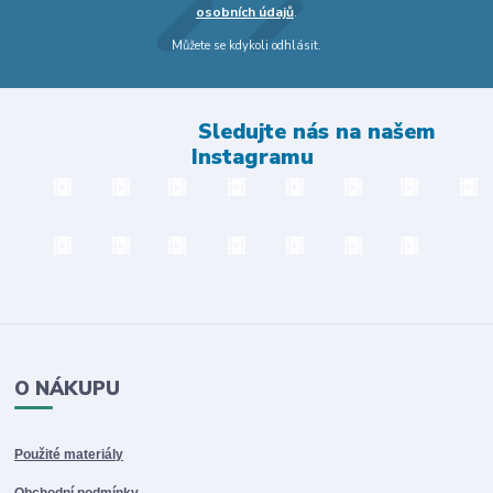
osobních údajů
.
Můžete se kdykoli odhlásit.
Sledujte nás na našem
Instagramu
O NÁKUPU
Použité materiály