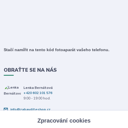
Stačí namířit na tento kód fotoaparát vašeho telefonu.
OBRAŤTE SE NA NÁS
Lenka Bernátová
+420 602 101 576
9:00 - 19:00 hod.
info@zabavditeshop.cz
Zpracování cookies