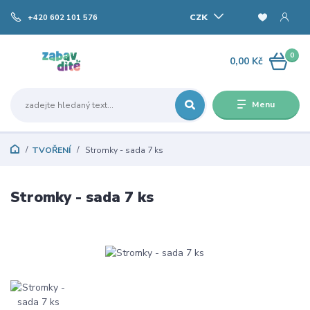
CZK
+420 602 101 576
0
0,00 Kč
Menu
TVOŘENÍ
Stromky - sada 7 ks
Stromky - sada 7 ks