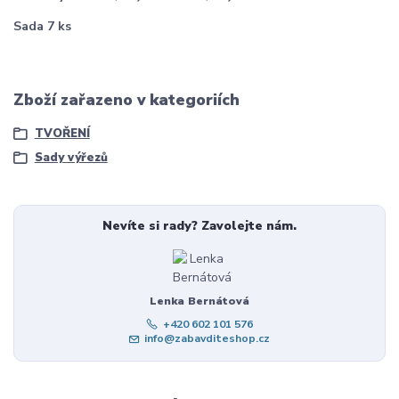
Sada 7 ks
Zboží zařazeno v kategoriích
TVOŘENÍ
Sady výřezů
Nevíte si rady? Zavolejte nám.
Lenka Bernátová
+420 602 101 576
info@zabavditeshop.cz