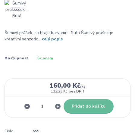
Šumivý prášek, co hraje barvami – žlutá Šumivý prášek je
kreativní senzoric...
celý popis
Dostupnost
Skladem
160,00 Kč
/
ks
132,23 Kč
bez DPH
Přidat do košíku
Číslo
555