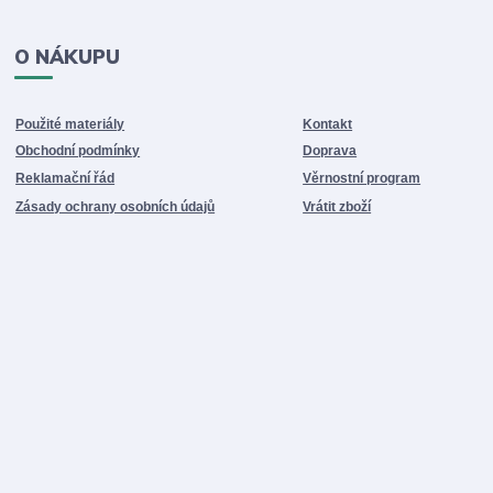
O NÁKUPU
Použité materiály
Kontakt
Obchodní podmínky
Doprava
Reklamační řád
Věrnostní program
Zásady ochrany osobních údajů
Vrátit zboží