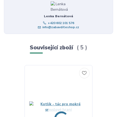
Lenka Bernátová
+420 602 101 576
info@zabavditeshop.cz
Související zboží
5