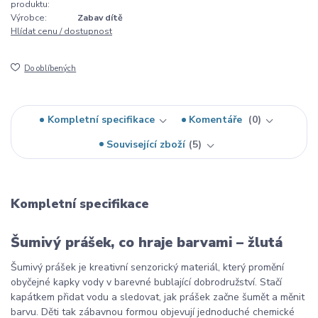
produktu:
Výrobce:
Zabav dítě
Hlídat cenu / dostupnost
Do oblíbených
Kompletní specifikace
Komentáře
0
Související zboží
5
Kompletní specifikace
Šumivý prášek, co hraje barvami – žlutá
Šumivý prášek je kreativní senzorický materiál, který promění
obyčejné kapky vody v barevné bublající dobrodružství. Stačí
kapátkem přidat vodu a sledovat, jak prášek začne šumět a měnit
barvu. Děti tak zábavnou formou objevují jednoduché chemické