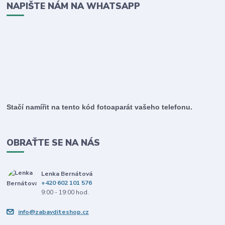
NAPIŠTE NÁM NA WHATSAPP
Stačí namířit na tento kód fotoaparát vašeho telefonu.
OBRAŤTE SE NA NÁS
Lenka Bernátová
+420 602 101 576
9:00 - 19:00 hod.
info@zabavditeshop.cz