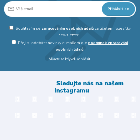
Přihlásit se
Souhlasím se
zpracováním osobních údajů
za účelem rozesílky
newsletteru.
Přeji si odebírat novinky e-mailem dle
podmínek zpracování
osobních údajů
.
Můžete se kdykoli odhlásit.
Sledujte nás na našem
Instagramu