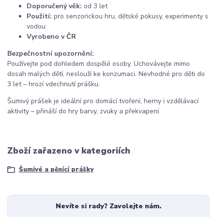
Doporučený věk:
od 3 let
Použití:
pro senzorickou hru, dětské pokusy, experimenty s
vodou
Vyrobeno v ČR
Bezpečnostní upozornění:
Používejte pod dohledem dospělé osoby. Uchovávejte mimo
dosah malých dětí, neslouží ke konzumaci. Nevhodné pro děti do
3 let – hrozí vdechnutí prášku.
Šumivý prášek je ideální pro domácí tvoření, herny i vzdělávací
aktivity – přináší do hry barvy, zvuky a překvapení.
Zboží zařazeno v kategoriích
Šumivé a pěnící prášky
Nevíte si rady? Zavolejte nám.