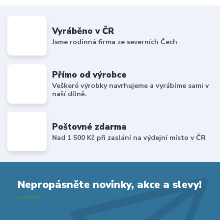
Vyráběno v ČR
Jsme rodinná firma ze severních Čech
Přímo od výrobce
Veškeré výrobky navrhujeme a vyrábíme sami v
naší dílně.
Poštovné zdarma
Nad 1 500 Kč při zaslání na výdejní místo v ČR
Nepropásněte novinky, akce a slevy!