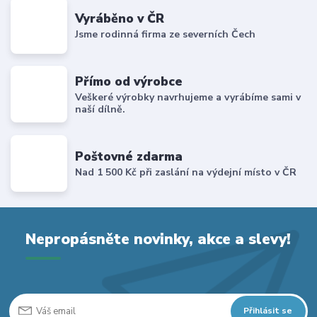
Vyráběno v ČR
Jsme rodinná firma ze severních Čech
Přímo od výrobce
Veškeré výrobky navrhujeme a vyrábíme sami v
naší dílně.
Poštovné zdarma
Nad 1 500 Kč při zaslání na výdejní místo v ČR
Nepropásněte novinky, akce a slevy!
Přihlásit se