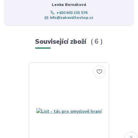
Lenka Bernátová
+420 602 101 576
info@zabavditeshop.cz
Související zboží
6