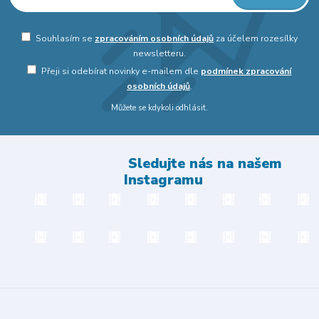
Souhlasím se
zpracováním osobních údajů
za účelem rozesílky
newsletteru.
Přeji si odebírat novinky e-mailem dle
podmínek zpracování
osobních údajů
.
Můžete se kdykoli odhlásit.
Sledujte nás na našem
Instagramu