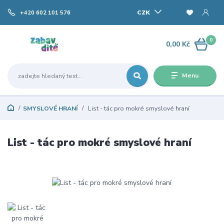
CZK
+420 602 101 576
0
0,00 Kč
Menu
SMYSLOVÉ HRANÍ
List - tác pro mokré smyslové hraní
List - tác pro mokré smyslové hraní