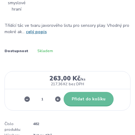
Třídící tác ve tvaru javorového listu pro sensory play. Vhodný pro
mokré ak...
celý popis
Dostupnost
Skladem
263,00 Kč
/
ks
217,36 Kč
bez DPH
Přidat do košíku
Číslo
482
produktu: