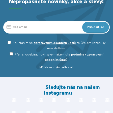
Nepropásněte novinky, akce a slevy!
Přihlásit se
Souhlasím se
zpracováním osobních údajů
za účelem rozesílky
newsletteru.
Přeji si odebírat novinky e-mailem dle
podmínek zpracování
osobních údajů
.
Můžete se kdykoli odhlásit.
Sledujte nás na našem
Instagramu