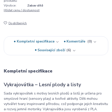
produktu:
Výrobce:
Zabav dítě
Hlídat cenu / dostupnost
Do oblíbených
Kompletní specifikace
Komentáře
0
Související zboží
6
Kompletní specifikace
Vykrajovátka – Lesní plody a listy
Sada vykrajovátek s motivy lesních plodů a listů je určena pro
smyslové hraní (sensory play) a tvořivé aktivity. Děti mohou
vytvářet tvary inspirované přírodou, což podporuje jejich kreativitu
a rozvoj jemné motoriky. Vykrajovátka jsou vyrobená z PLA.