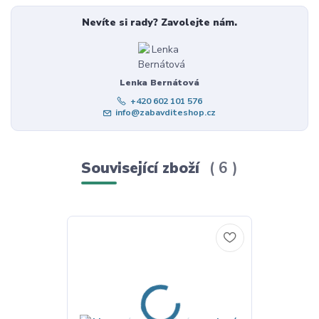
Nevíte si rady? Zavolejte nám.
Lenka Bernátová
+420 602 101 576
info@zabavditeshop.cz
Související zboží
6