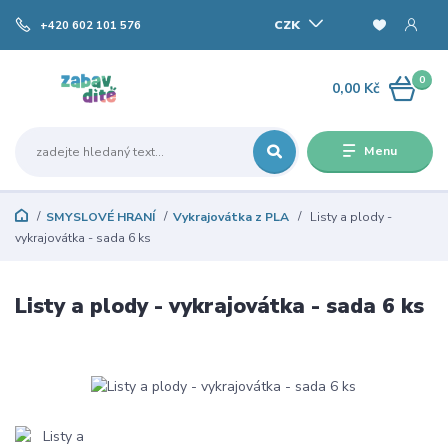
CZK
+420 602 101 576
0
0,00 Kč
Menu
SMYSLOVÉ HRANÍ
Vykrajovátka z PLA
Listy a plody -
vykrajovátka - sada 6 ks
Listy a plody - vykrajovátka - sada 6 ks