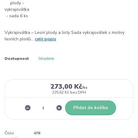
Vykrajovátka – Lesní plody a listy Sada vykrajovátek s motivy
lesních plodů...
celý popis
Dostupnost
Skladem
273,00 Kč
/
ks
225,62 Kč
bez DPH
Přidat do košíku
Číslo
478