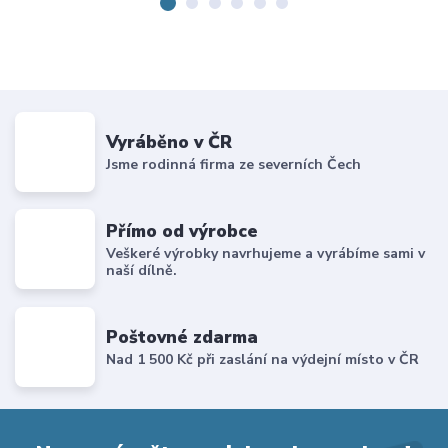
Vyráběno v ČR
Jsme rodinná firma ze severních Čech
Přímo od výrobce
Veškeré výrobky navrhujeme a vyrábíme sami v
naší dílně.
Poštovné zdarma
Nad 1 500 Kč při zaslání na výdejní místo v ČR