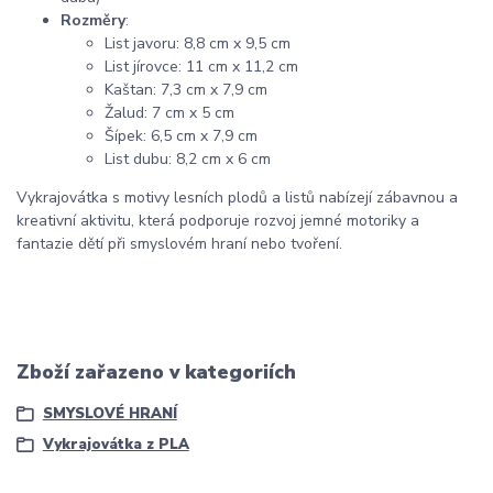
Rozměry
:
List javoru: 8,8 cm x 9,5 cm
List jírovce: 11 cm x 11,2 cm
Kaštan: 7,3 cm x 7,9 cm
Žalud: 7 cm x 5 cm
Šípek: 6,5 cm x 7,9 cm
List dubu: 8,2 cm x 6 cm
Vykrajovátka s motivy lesních plodů a listů nabízejí zábavnou a
kreativní aktivitu, která podporuje rozvoj jemné motoriky a
fantazie dětí při smyslovém hraní nebo tvoření.
Zboží zařazeno v kategoriích
SMYSLOVÉ HRANÍ
Vykrajovátka z PLA