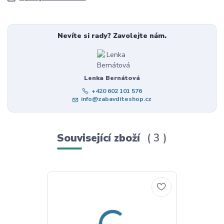
Nevíte si rady? Zavolejte nám.
Lenka Bernátová
+420 602 101 576
info@zabavditeshop.cz
Související zboží
3