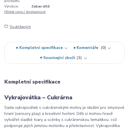
produktu:
Výrobce:
Zabav dítě
Hlídat cenu / dostupnost
Do oblíbených
Kompletní specifikace
Komentáře
0
Související zboží
3
Kompletní specifikace
Vykrajovátka – Cukrárna
Sada vykrajovátek s cukrárenskými motivy je ideální pro smyslové
hraní (sensory play) a kreativní tvoření. Děti si mohou hravě
vytvářet sladké tvary a scénky s cukrárenskou tematikou, což
podporuje jejich jemnou motoriku a představivost. Vykrajovátka