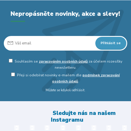
Nepropásněte novinky, akce a slevy!
Přihlásit se
Souhlasím se
zpracováním osobních údajů
za účelem rozesílky
newsletteru.
Přeji si odebírat novinky e-mailem dle
podmínek zpracování
osobních údajů
.
Můžete se kdykoli odhlásit.
Sledujte nás na našem
Instagramu