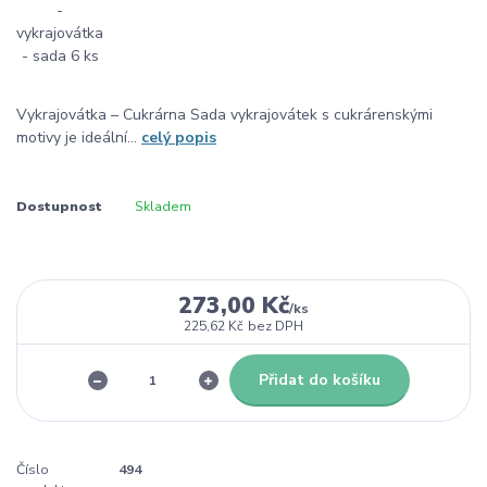
Vykrajovátka – Cukrárna Sada vykrajovátek s cukrárenskými
motivy je ideální...
celý popis
Dostupnost
Skladem
273,00 Kč
/
ks
225,62 Kč
bez DPH
Přidat do košíku
Číslo
494