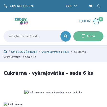
CZK
+420 602 101 576
0
0,00 Kč
Menu
SMYSLOVÉ HRANÍ
Vykrajovátka z PLA
Cukrárna -
vykrajovátka - sada 6 ks
Cukrárna - vykrajovátka - sada 6 ks