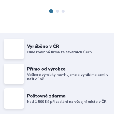
Vyráběno v ČR
Jsme rodinná firma ze severních Čech
Přímo od výrobce
Veškeré výrobky navrhujeme a vyrábíme sami v
naší dílně.
Poštovné zdarma
Nad 1 500 Kč při zaslání na výdejní místo v ČR