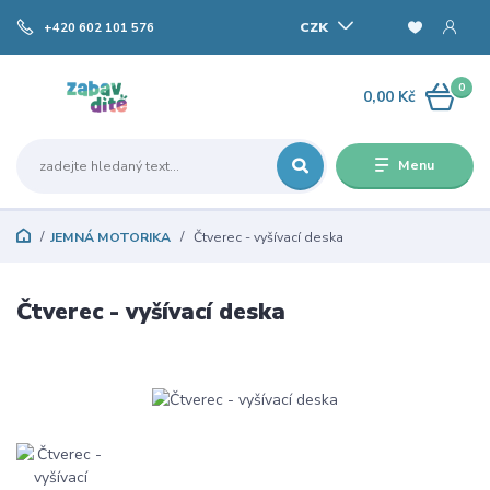
CZK
+420 602 101 576
0
0,00 Kč
Menu
JEMNÁ MOTORIKA
Čtverec - vyšívací deska
Čtverec - vyšívací deska