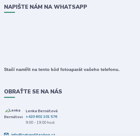
NAPIŠTE NÁM NA WHATSAPP
Stačí namířit na tento kód fotoaparát vašeho telefonu.
OBRAŤTE SE NA NÁS
Lenka Bernátová
+420 602 101 576
9:00 - 19:00 hod.
info@zabavditeshop.cz