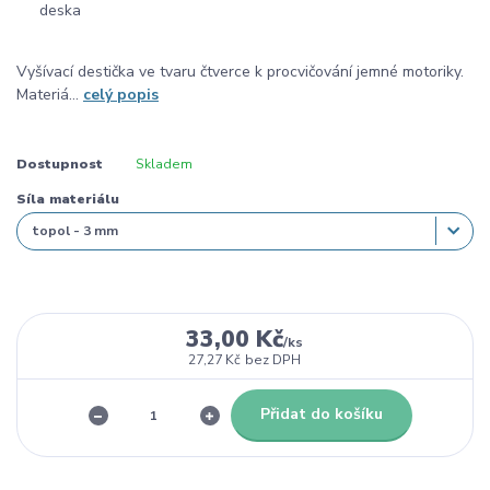
Vyšívací destička ve tvaru čtverce k procvičování jemné motoriky.
Materiá...
celý popis
Dostupnost
Skladem
Síla materiálu
33,00 Kč
/
ks
27,27 Kč
bez DPH
Přidat do košíku