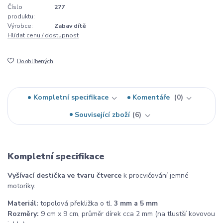
Číslo
277
produktu:
Výrobce:
Zabav dítě
Hlídat cenu / dostupnost
Do oblíbených
Kompletní specifikace
Komentáře
0
Související zboží
6
Kompletní specifikace
Vyšívací destička ve tvaru čtverce
k procvičování jemné
motoriky.
Materiál:
topolová překližka o tl.
3 mm a 5 mm
Rozměry:
9 cm x 9 cm, průměr dírek cca 2 mm (na tlustší kovovou