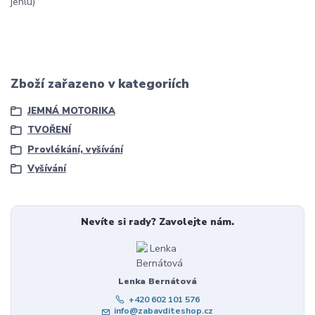
jehlu)
Zboží zařazeno v kategoriích
JEMNÁ MOTORIKA
TVOŘENÍ
Provlékání, vyšívání
Vyšívání
Nevíte si rady? Zavolejte nám.
Lenka Bernátová
+420 602 101 576
info@zabavditeshop.cz