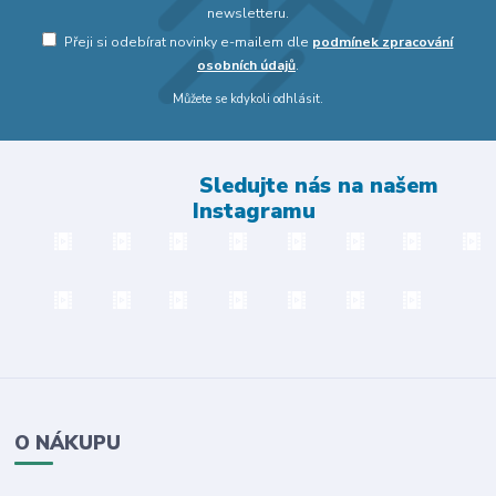
newsletteru.
Přeji si odebírat novinky e-mailem dle
podmínek zpracování
osobních údajů
.
Můžete se kdykoli odhlásit.
Sledujte nás na našem
Instagramu
O NÁKUPU