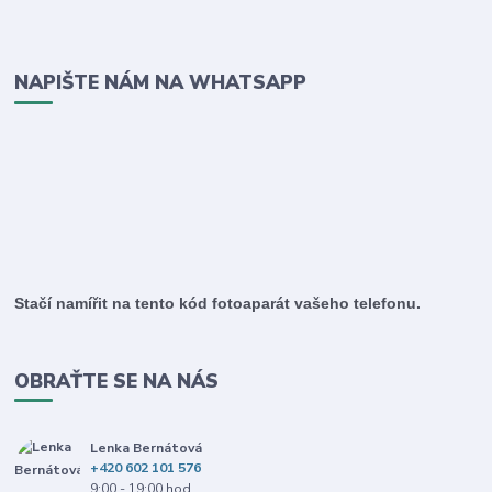
NAPIŠTE NÁM NA WHATSAPP
Stačí namířit na tento kód fotoaparát vašeho telefonu.
OBRAŤTE SE NA NÁS
Lenka Bernátová
+420 602 101 576
9:00 - 19:00 hod.