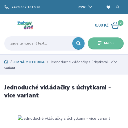
CZK
+420 602 101 576
0
0,00 Kč
Menu
JEMNÁ MOTORIKA
Jednoduché vkládačky s úchytkami - více
variant
Jednoduché vkládačky s úchytkami -
více variant