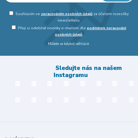
Souhlasím se
zpracováním osobních údajů
za účelem rozesílky
newsletteru.
Přeji si odebírat novinky e-mailem dle
podmínek zpracování
osobních údajů
.
Můžete se kdykoli odhlásit.
Sledujte nás na našem
Instagramu