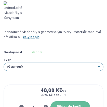
Jednoduché vkládačky s geometrickými tvary. Materiál: topolová
překližka o...
celý popis
Dostupnost
Skladem
Tvar
48,00 Kč
/
ks
39,67 Kč
bez DPH
Přidat do košíku