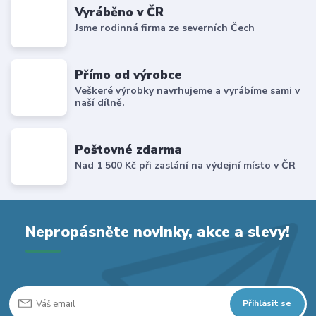
Vyráběno v ČR
Jsme rodinná firma ze severních Čech
Přímo od výrobce
Veškeré výrobky navrhujeme a vyrábíme sami v
naší dílně.
Poštovné zdarma
Nad 1 500 Kč při zaslání na výdejní místo v ČR
Nepropásněte novinky, akce a slevy!
Přihlásit se