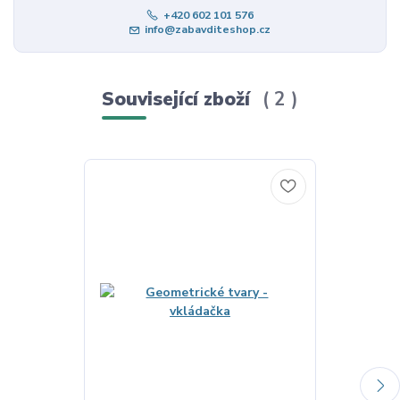
+420 602 101 576
info@zabavditeshop.cz
Související zboží
2