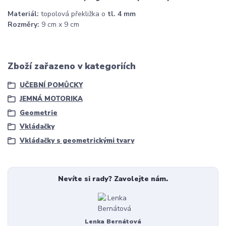
Materiál:
topolová překližka o
tl. 4 mm
Rozměry:
9 cm x 9 cm
Zboží zařazeno v kategoriích
UČEBNÍ POMŮCKY
JEMNÁ MOTORIKA
Geometrie
Vkládačky
Vkládačky s geometrickými tvary
Nevíte si rady? Zavolejte nám.
Lenka Bernátová