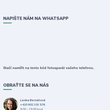
NAPIŠTE NÁM NA WHATSAPP
Stačí namířit na tento kód fotoaparát vašeho telefonu.
OBRAŤTE SE NA NÁS
Lenka Bernátová
+420 602 101 576
9:00 - 19:00 hod.