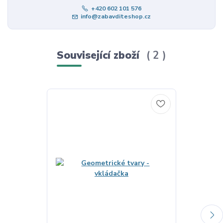
+420 602 101 576
info@zabavditeshop.cz
Související zboží
2