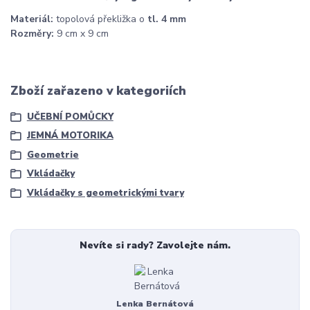
Materiál:
topolová překližka o
tl. 4 mm
Rozměry:
9 cm x 9 cm
Zboží zařazeno v kategoriích
UČEBNÍ POMŮCKY
JEMNÁ MOTORIKA
Geometrie
Vkládačky
Vkládačky s geometrickými tvary
Nevíte si rady? Zavolejte nám.
Lenka Bernátová