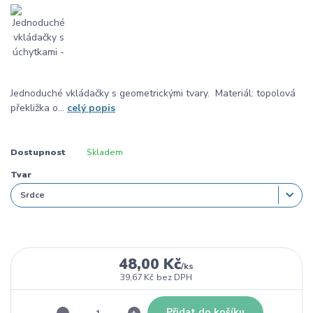
Jednoduché vkládačky s geometrickými tvary. Materiál: topolová
překližka o...
celý popis
Dostupnost
Skladem
Tvar
48,00 Kč
/
ks
39,67 Kč
bez DPH
Přidat do košíku