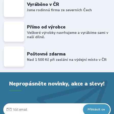
Vyráběno v ČR
Jsme rodinná firma ze severních Čech
Přímo od výrobce
Veškeré výrobky navrhujeme a vyrábíme sami v
naší dílně.
Poštovné zdarma
Nad 1 500 Kč při zaslání na výdejní místo v ČR
Nepropásněte novinky, akce a slevy!
Přihlásit se