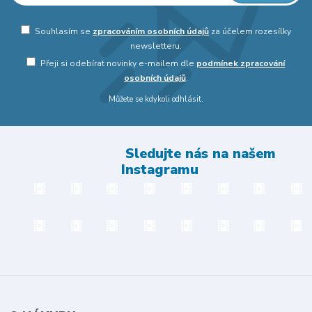
Souhlasím se
zpracováním osobních údajů
za účelem rozesílky
newsletteru.
Přeji si odebírat novinky e-mailem dle
podmínek zpracování
osobních údajů
.
Můžete se kdykoli odhlásit.
Sledujte nás na našem
Instagramu