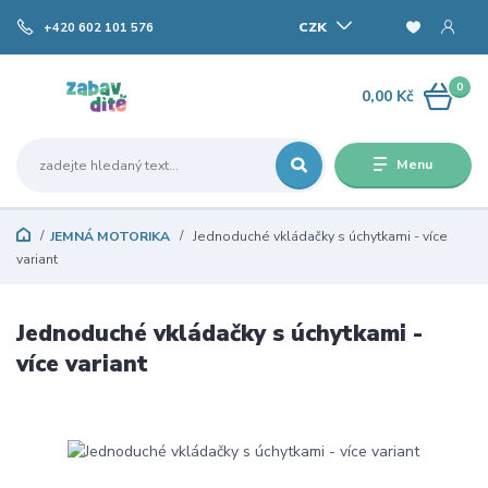
CZK
+420 602 101 576
0
0,00 Kč
Menu
JEMNÁ MOTORIKA
Jednoduché vkládačky s úchytkami - více
variant
Jednoduché vkládačky s úchytkami -
více variant