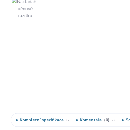
Kompletní specifikace
Komentáře
0
So