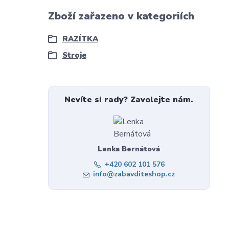
Zboží zařazeno v kategoriích
RAZÍTKA
Stroje
Nevíte si rady? Zavolejte nám.
Lenka Bernátová
+420 602 101 576
info@zabavditeshop.cz