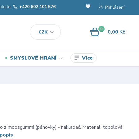
olejte.
+420 602 101 576
Přihlášení
0
0,00 Kč
CZK
Více
SMYSLOVÉ HRANÍ
o z moosgummi (pěnovky) - nakladač. Materiál: topolová
 popis