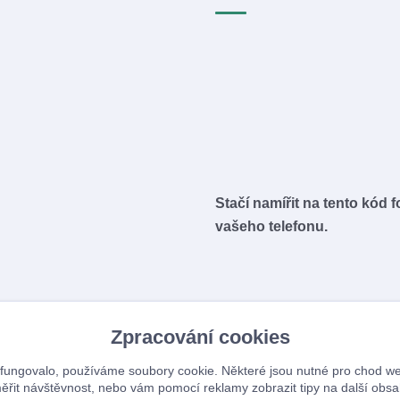
Stačí namířit na tento kód 
vašeho telefonu.
Zpracování cookies
fungovalo, používáme soubory cookie. Některé jsou nutné pro chod we
ěřit návštěvnost, nebo vám pomocí reklamy zobrazit tipy na další obsa
Upravit sběr cookies.