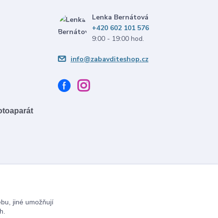
Lenka Bernátová
+420 602 101 576
9:00 - 19:00 hod.
info@zabavditeshop.cz
fotoaparát
bu, jiné umožňují
h.