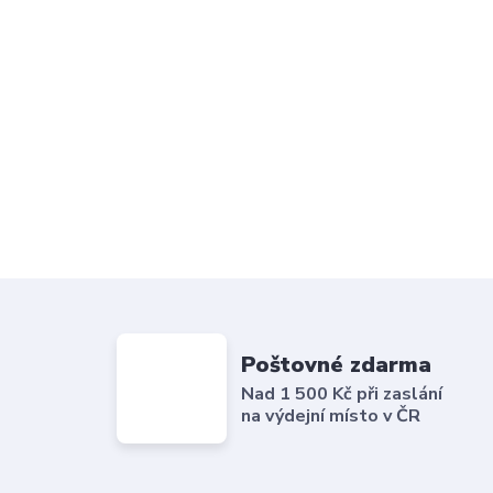
Poštovné zdarma
Nad 1 500 Kč při zaslání
na výdejní místo v ČR