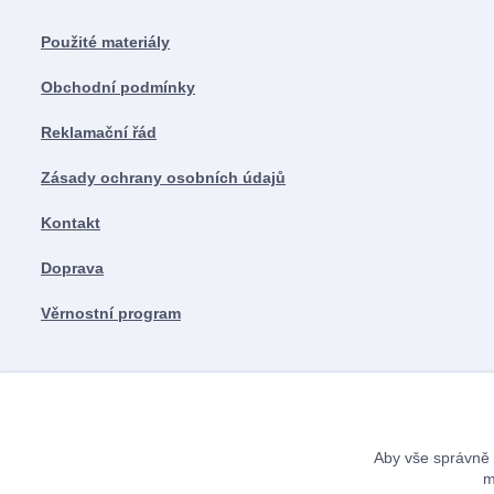
Použité materiály
Obchodní podmínky
Reklamační řád
Zásady ochrany osobních údajů
Kontakt
Doprava
Věrnostní program
Aby vše správně 
m