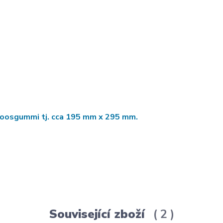
z moosgummi tj. cca 195 mm x 295 mm.
Související zboží
2