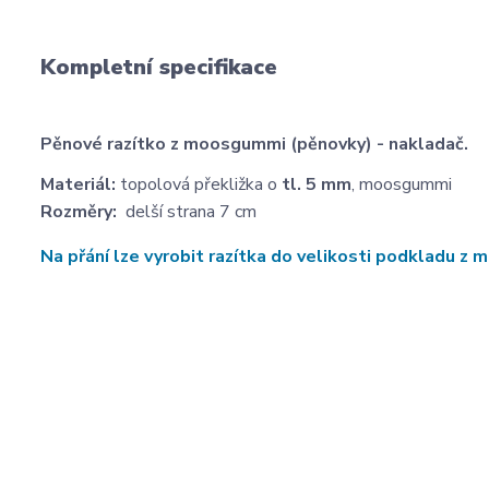
Kompletní specifikace
Pěnové razítko z moosgummi (pěnovky) - nakladač.
Materiál:
topolová překližka o
tl. 5 mm
, moosgummi
Rozměry:
delší strana 7 cm
Na přání lze vyrobit razítka do velikosti podkladu 