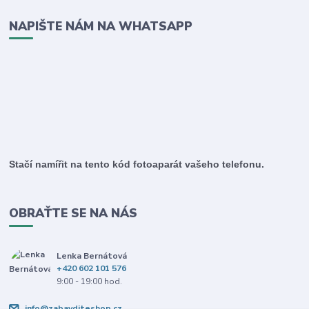
NAPIŠTE NÁM NA WHATSAPP
Stačí namířit na tento kód fotoaparát vašeho telefonu.
OBRAŤTE SE NA NÁS
Lenka Bernátová
+420 602 101 576
9:00 - 19:00 hod.
info@zabavditeshop.cz