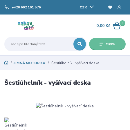
CZK
+420 602 101 576
0
0,00 Kč
Menu
JEMNÁ MOTORIKA
Šestiúhelník - vyšívací deska
Šestiúhelník - vyšívací deska