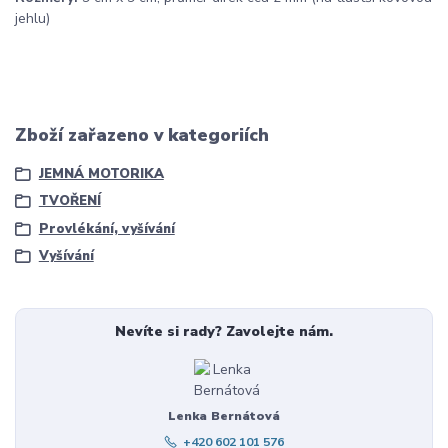
jehlu)
Zboží zařazeno v kategoriích
JEMNÁ MOTORIKA
TVOŘENÍ
Provlékání, vyšívání
Vyšívání
Nevíte si rady? Zavolejte nám.
Lenka Bernátová
+420 602 101 576