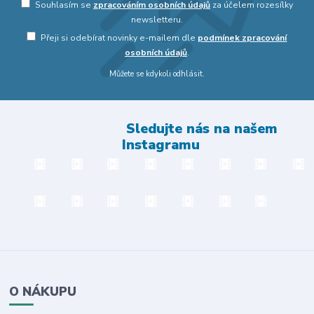
Souhlasím se
zpracováním osobních údajů
za účelem rozesílky
newsletteru.
Přeji si odebírat novinky e-mailem dle
podmínek zpracování
osobních údajů
.
Můžete se kdykoli odhlásit.
Sledujte nás na našem
Instagramu
O NÁKUPU