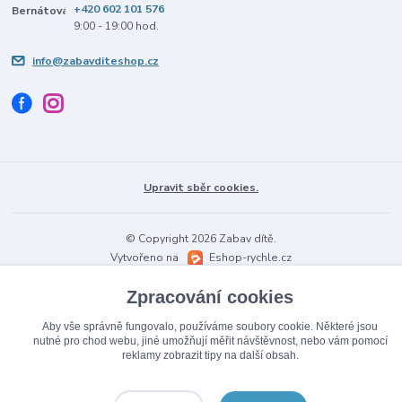
+420 602 101 576
9:00 - 19:00 hod.
info@zabavditeshop.cz
Upravit sběr cookies.
© Copyright 2026 Zabav dítě.
Vytvořeno na
Eshop-rychle.cz
Zpracování cookies
Aby vše správně fungovalo, používáme soubory cookie. Některé jsou
nutné pro chod webu, jiné umožňují měřit návštěvnost, nebo vám pomocí
reklamy zobrazit tipy na další obsah.