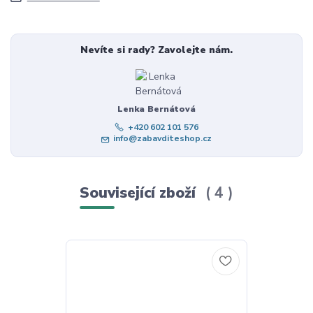
Nevíte si rady? Zavolejte nám.
Lenka Bernátová
+420 602 101 576
info@zabavditeshop.cz
Související zboží
4