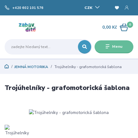
CZK
+420 602 101 576
0
0,00 Kč
Menu
JEMNÁ MOTORIKA
Trojúhelníky - grafomotorická šablona
Trojúhelníky - grafomotorická šablona