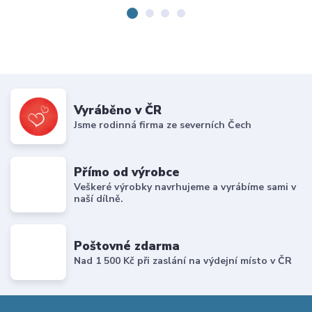
Vyráběno v ČR
Jsme rodinná firma ze severních Čech
Přímo od výrobce
Veškeré výrobky navrhujeme a vyrábíme sami v
naší dílně.
Poštovné zdarma
Nad 1 500 Kč při zaslání na výdejní místo v ČR