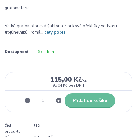
Velká grafomotorická šablona z bukové překližky ve tvaru
trojúhelníků. Pomá...
celý popis
Dostupnost
Skladem
115,00 Kč
/
ks
95,04 Kč
bez DPH
Přidat do košíku
Číslo
312
produktu: