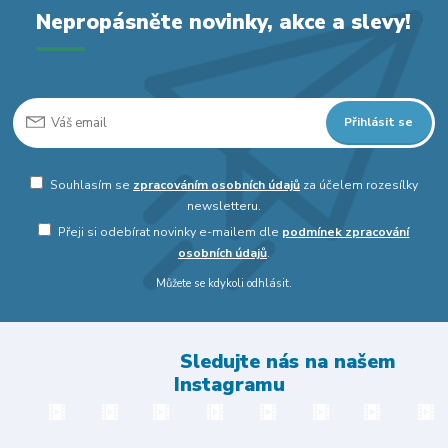
Nepropásněte novinky, akce a slevy!
Přihlásit se
Souhlasím se
zpracováním osobních údajů
za účelem rozesílky
newsletteru.
Přeji si odebírat novinky e-mailem dle
podmínek zpracování
osobních údajů
.
Můžete se kdykoli odhlásit.
Sledujte nás na našem
Instagramu