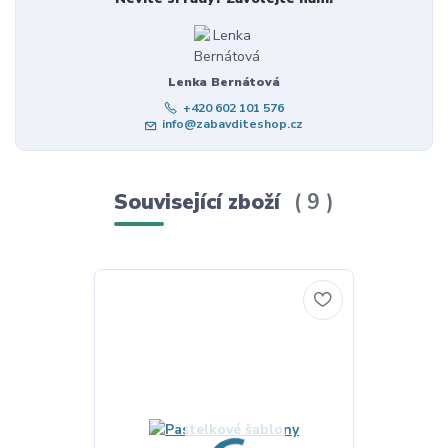
Lenka Bernátová
+420 602 101 576
info@zabavditeshop.cz
Související zboží
9