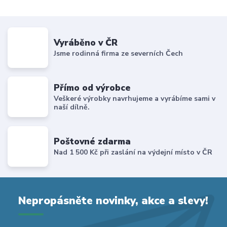
Vyráběno v ČR
Jsme rodinná firma ze severních Čech
Přímo od výrobce
Veškeré výrobky navrhujeme a vyrábíme sami v
naší dílně.
Poštovné zdarma
Nad 1 500 Kč při zaslání na výdejní místo v ČR
Nepropásněte novinky, akce a slevy!