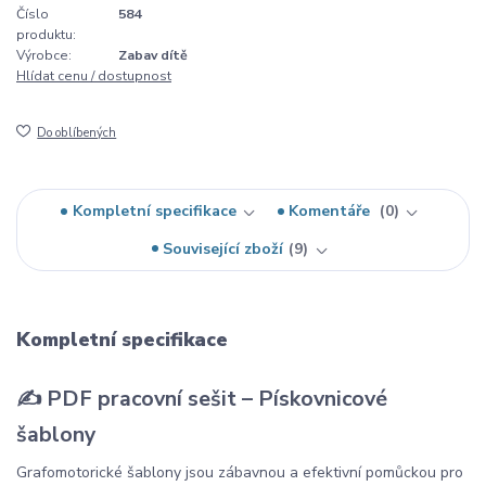
Číslo
584
produktu:
Výrobce:
Zabav dítě
Hlídat cenu / dostupnost
Do oblíbených
Kompletní specifikace
Komentáře
0
Související zboží
9
Kompletní specifikace
✍️ PDF pracovní sešit – Pískovnicové
šablony
Grafomotorické šablony jsou zábavnou a efektivní pomůckou pro