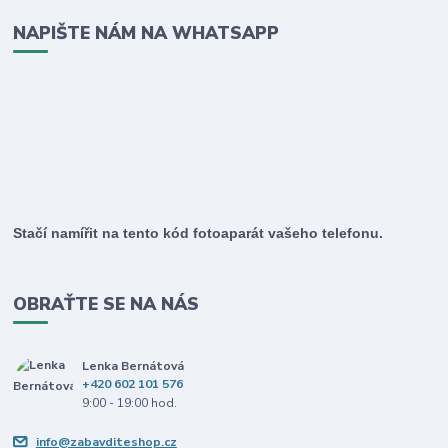
NAPIŠTE NÁM NA WHATSAPP
Stačí namířit na tento kód fotoaparát vašeho telefonu.
OBRAŤTE SE NA NÁS
Lenka Bernátová
+420 602 101 576
9:00 - 19:00 hod.
info@zabavditeshop.cz