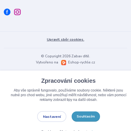
Upravit sběr cookies.
© Copyright 2026 Zabav dítě.
Vytvořeno na
Eshop-rychle.cz
Zpracování cookies
Aby vše správně fungovalo, používáme soubory cookie. Některé jsou
nutné pro chod webu, jiné umožňují měřit návštěvnost, nebo vám pomocí
reklamy zobrazit tipy na další obsah.
Souhlasím
Nastavení