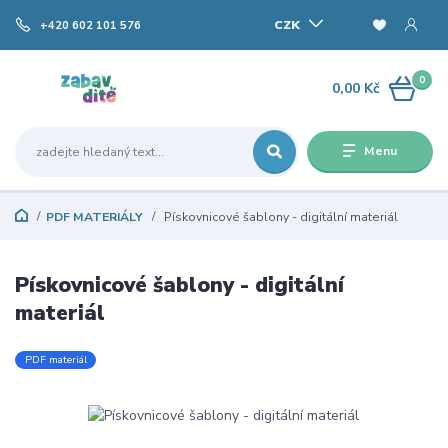
CZK
+420 602 101 576
0
0,00 Kč
Menu
PDF MATERIÁLY
Pískovnicové šablony - digitální materiál
Pískovnicové šablony - digitální
materiál
PDF materiál