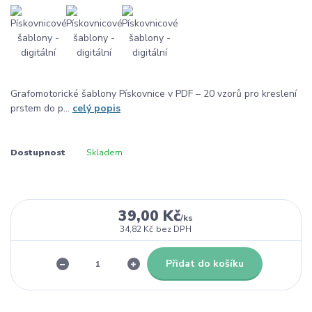
Grafomotorické šablony Pískovnice v PDF – 20 vzorů pro kreslení
prstem do p...
celý popis
Dostupnost
Skladem
39,00 Kč
/
ks
34,82 Kč
bez DPH
Přidat do košíku