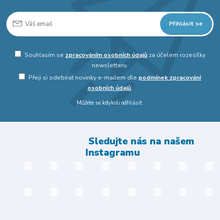
Přihlásit se
Souhlasím se
zpracováním osobních údajů
za účelem rozesílky
newsletteru.
Přeji si odebírat novinky e-mailem dle
podmínek zpracování
osobních údajů
.
Můžete se kdykoli odhlásit.
Sledujte nás na našem
Instagramu