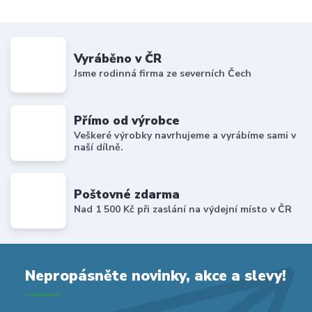
Vyráběno v ČR
Jsme rodinná firma ze severních Čech
Přímo od výrobce
Veškeré výrobky navrhujeme a vyrábíme sami v
naší dílně.
Poštovné zdarma
Nad 1 500 Kč při zaslání na výdejní místo v ČR
Nepropásněte novinky, akce a slevy!