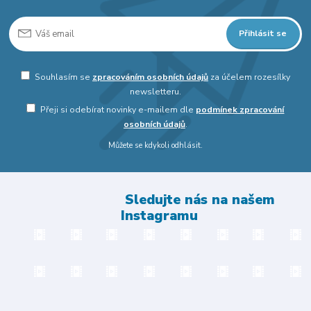
Přihlásit se
Souhlasím se
zpracováním osobních údajů
za účelem rozesílky
newsletteru.
Přeji si odebírat novinky e-mailem dle
podmínek zpracování
osobních údajů
.
Můžete se kdykoli odhlásit.
Sledujte nás na našem
Instagramu