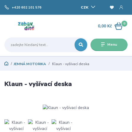
CZK
+420 602 101 576
0
0,00 Kč
Menu
JEMNÁ MOTORIKA
Klaun - vyšívací deska
Klaun - vyšívací deska