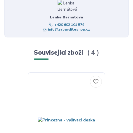
Lenka Bernátová
+420 602 101 576
info@zabavditeshop.cz
Související zboží
4