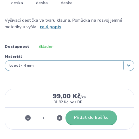
Vyšívací destička ve tvaru klauna. Pomůcka na rozvoj jemné
motoriky a vyšív...
celý popis
Dostupnost
Skladem
Materiál
99,00 Kč
/
ks
81,82 Kč
bez DPH
Přidat do košíku