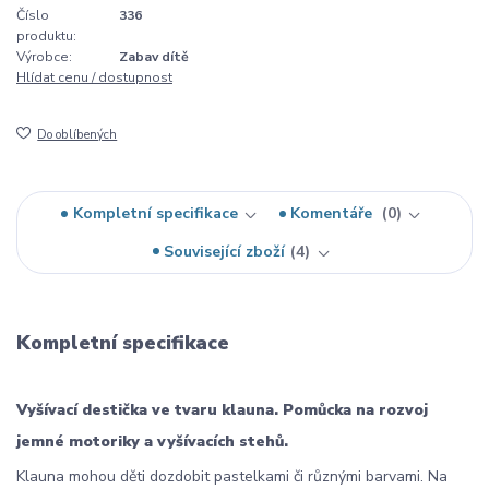
Číslo
336
produktu:
Výrobce:
Zabav dítě
Hlídat cenu / dostupnost
Do oblíbených
Kompletní specifikace
Komentáře
0
Související zboží
4
Kompletní specifikace
Vyšívací destička ve tvaru klauna. Pomůcka na rozvoj
jemné motoriky a vyšívacích stehů.
Klauna mohou děti dozdobit pastelkami či různými barvami. Na