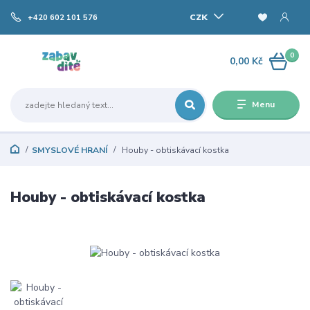
CZK
+420 602 101 576
0
0,00 Kč
Menu
SMYSLOVÉ HRANÍ
Houby - obtiskávací kostka
Houby - obtiskávací kostka