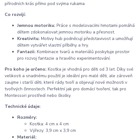
přírodních krás přímo pod svýma rukama.
Co rozvíjí:
Jemnou motoriku:
Práce s modelovacími hmotami pomáhá
dětem zdokonalovat jemnou motoriku a přesnost.
Kreativitu:
Motivy hub podněcují představivost a umožňují
dětem vytvářet vlastní příběhy a hry.
Fantazii:
Kombinace tvarů a materiálů poskytuje prostor
pro rozvoj fantazie a hravého experimentování.
Pro koho je určeno:
Kostka je vhodná pro děti od 3 let. Díky své
velikosti a snadnému použití je ideální pro malé děti, ale zároveň
zaujme i starší děti, které rády tvoří a objevují nové možnosti v
tvořivých činnostech. Perfektní jak pro domácí tvoření, tak pro
Montessori prostředí nebo školky.
Technické údaje:
Rozměry:
Kostka: 4 cm x 4 cm
Výřezy: 3,9 cm x 3,9 cm
Materiál: