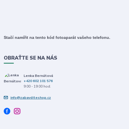
Stačí namířit na tento kód fotoaparát vašeho telefonu.
OBRAŤTE SE NA NÁS
Lenka Bernátová
+420 602 101 576
9:00 - 19:00 hod.
info@zabavditeshop.cz