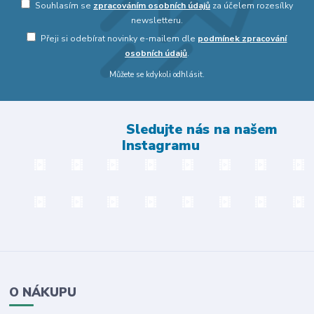
Souhlasím se
zpracováním osobních údajů
za účelem rozesílky
newsletteru.
Přeji si odebírat novinky e-mailem dle
podmínek zpracování
osobních údajů
.
Můžete se kdykoli odhlásit.
Sledujte nás na našem
Instagramu
O NÁKUPU