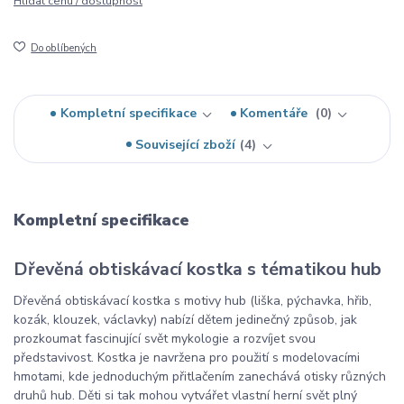
Hlídat cenu / dostupnost
Do oblíbených
Kompletní specifikace
Komentáře
0
Související zboží
4
Kompletní specifikace
Dřevěná obtiskávací kostka s tématikou hub
Dřevěná obtiskávací kostka s motivy hub (liška, pýchavka, hřib,
kozák, klouzek, václavky) nabízí dětem jedinečný způsob, jak
prozkoumat fascinující svět mykologie a rozvíjet svou
představivost. Kostka je navržena pro použití s modelovacími
hmotami, kde jednoduchým přitlačením zanechává otisky různých
druhů hub. Děti si tak mohou vytvářet vlastní herní svět plný