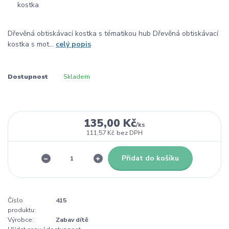
Dřevěná obtiskávací kostka s tématikou hub Dřevěná obtiskávací
kostka s mot...
celý popis
Dostupnost
Skladem
135,00 Kč
/
ks
111,57 Kč
bez DPH
Přidat do košíku
Číslo
415
produktu:
Výrobce:
Zabav dítě