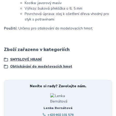
Kostka: javorový masiv
Výřezy: buková překližka o tl. 5 mm
Povrchová úprava: olej k ošetření dřeva vhodný pro
styk s potravinami
Použití:
Určeno pro otiskování do modelovacích hmot.
Zboží zařazeno v kategoriích
SMYSLOVÉ HRANÍ
Obtiskávání do modelovacích hmot
Nevíte si rady? Zavolejte nám.
Lenka Bernátová
+420 602 101 576