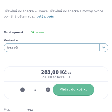
Dřevěná vkládačka – Ovoce Dřevěná vkládačka s motivy ovoce
pomáhá dětem roz...
celý popis
Dostupnost
Skladem
Varianta
283,00 Kč
/
ks
233,88 Kč
bez DPH
Přidat do košíku
Číslo
334