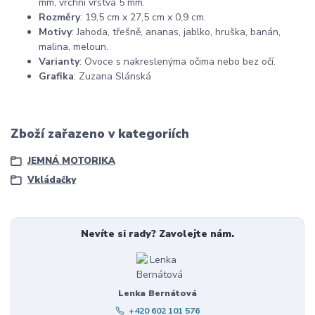
mm, vrchní vrstva 5 mm.
Rozměry
: 19,5 cm x 27,5 cm x 0,9 cm.
Motivy
: Jahoda, třešně, ananas, jablko, hruška, banán,
malina, meloun.
Varianty
: Ovoce s nakreslenýma očima nebo bez očí.
Grafika
: Zuzana Slánská
Zboží zařazeno v kategoriích
JEMNÁ MOTORIKA
Vkládačky
Nevíte si rady? Zavolejte nám.
Lenka Bernátová
+420 602 101 576