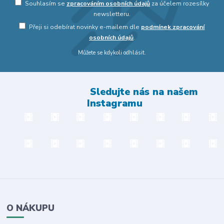
Souhlasím se
zpracováním osobních údajů
za účelem rozesílky
newsletteru.
Přeji si odebírat novinky e-mailem dle
podmínek zpracování
osobních údajů
.
Můžete se kdykoli odhlásit.
Sledujte nás na našem
Instagramu
O NÁKUPU