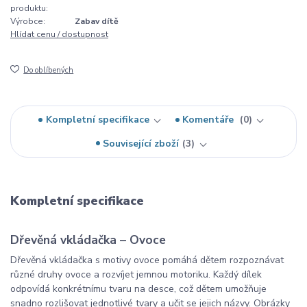
produktu:
Výrobce:
Zabav dítě
Hlídat cenu / dostupnost
Do oblíbených
Kompletní specifikace
Komentáře
0
Související zboží
3
Kompletní specifikace
Dřevěná vkládačka – Ovoce
Dřevěná vkládačka s motivy ovoce pomáhá dětem rozpoznávat
různé druhy ovoce a rozvíjet jemnou motoriku. Každý dílek
odpovídá konkrétnímu tvaru na desce, což dětem umožňuje
snadno rozlišovat jednotlivé tvary a učit se jejich názvy. Obrázky