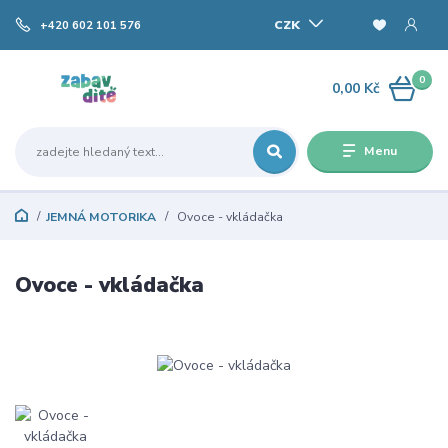
CZK
+420 602 101 576
0
0,00 Kč
Menu
JEMNÁ MOTORIKA
Ovoce - vkládačka
Ovoce - vkládačka