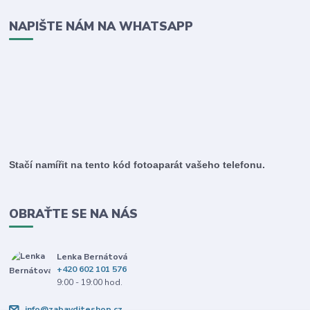
NAPIŠTE NÁM NA WHATSAPP
Stačí namířit na tento kód fotoaparát vašeho telefonu.
OBRAŤTE SE NA NÁS
Lenka Bernátová
+420 602 101 576
9:00 - 19:00 hod.
info@zabavditeshop.cz