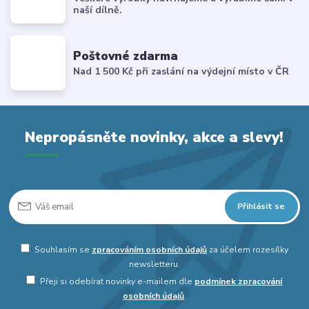
naší dílně.
Poštovné zdarma
Nad 1 500 Kč při zaslání na výdejní místo v ČR
Nepropásněte novinky, akce a slevy!
Přihlásit se
Souhlasím se
zpracováním osobních údajů
za účelem rozesílky
newsletteru.
Přeji si odebírat novinky e-mailem dle
podmínek zpracování
osobních údajů
.