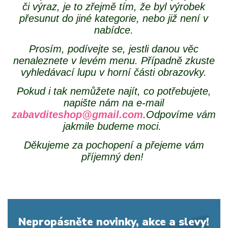
či výraz, je to zřejmě tím, že byl výrobek
přesunut do jiné kategorie, nebo již není v
nabídce.
Prosím, podívejte se, jestli danou věc
nenaleznete v levém menu. Případně zkuste
vyhledávací lupu v horní části obrazovky.
Pokud i tak nemůžete najít, co potřebujete,
napište nám na e-mail
zabavditeshop@gmail.com
.
Odpovíme vám
jakmile budeme moci.
Děkujeme za pochopení a přejeme vám
příjemný den!
Nepropásněte novinky, akce a slevy!