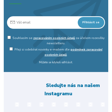
Přihlásit se
Souhlasím se
zpracováním osobních údajů
za účelem rozesílky
newsletteru.
Přeji si odebírat novinky e-mailem dle
podmínek zpracování
osobních údajů
.
Můžete se kdykoli odhlásit.
Sledujte nás na našem
Instagramu