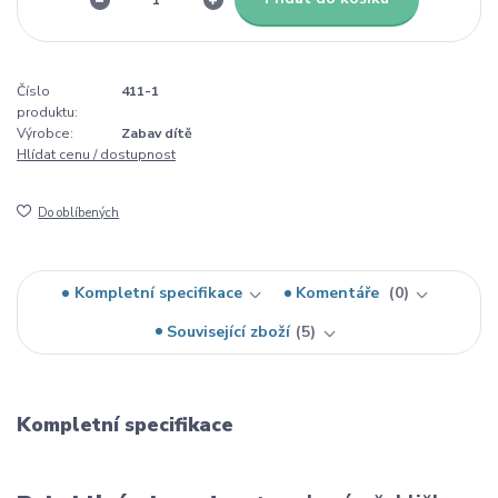
Číslo
411-1
produktu:
Výrobce:
Zabav dítě
Hlídat cenu / dostupnost
Do oblíbených
Kompletní specifikace
Komentáře
0
Související zboží
5
Kompletní specifikace