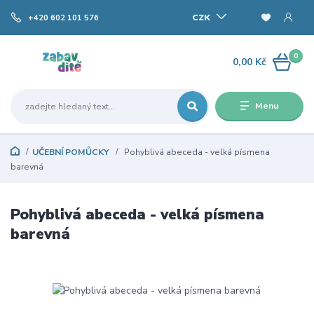
CZK
+420 602 101 576
0
0,00 Kč
Menu
UČEBNÍ POMŮCKY
Pohyblivá abeceda - velká písmena
barevná
Pohyblivá abeceda - velká písmena
barevná