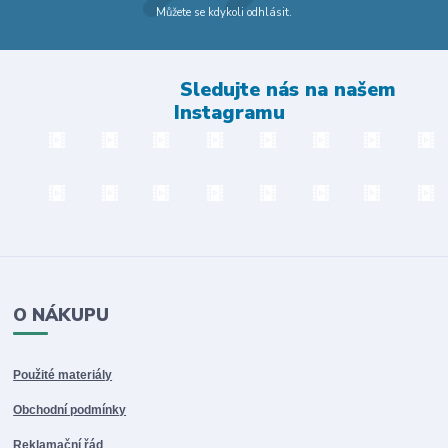
Můžete se kdykoli odhlásit.
Sledujte nás na našem
Instagramu
O NÁKUPU
Použité materiály
Obchodní podmínky
Reklamační řád