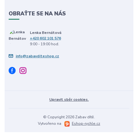
OBRAŤTE SE NA NÁS
Lenka Bernátová
+420 602 101 576
9:00 - 19:00 hod.
info@zabavditeshop.cz
Upravit sběr cookies.
© Copyright 2026 Zabav dítě.
Vytvořeno na
Eshop-rychle.cz