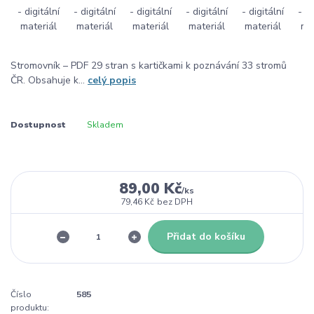
Stromovník – PDF 29 stran s kartičkami k poznávání 33 stromů
ČR. Obsahuje k...
celý popis
Dostupnost
Skladem
89,00 Kč
/
ks
79,46 Kč
bez DPH
Přidat do košíku
Číslo
585
produktu: