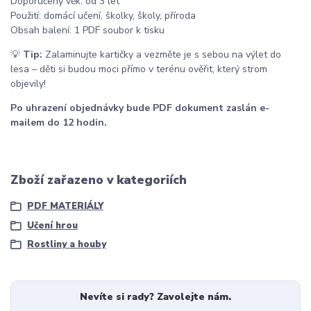
Doporučený věk: od 3 let
Použití: domácí učení, školky, školy, příroda
Obsah balení: 1 PDF soubor k tisku
💡
Tip:
Zalaminujte kartičky a vezměte je s sebou na výlet do
lesa – děti si budou moci přímo v terénu ověřit, který strom
objevily!
Po uhrazení objednávky bude PDF dokument zaslán e-
mailem do 12 hodin.
Zboží zařazeno v kategoriích
PDF MATERIÁLY
Učení hrou
Rostliny a houby
Nevíte si rady? Zavolejte nám.