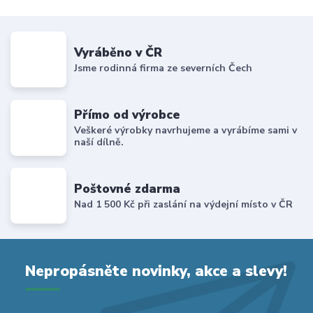
Vyráběno v ČR
Jsme rodinná firma ze severních Čech
Přímo od výrobce
Veškeré výrobky navrhujeme a vyrábíme sami v
naší dílně.
Poštovné zdarma
Nad 1 500 Kč při zaslání na výdejní místo v ČR
Nepropásněte novinky, akce a slevy!