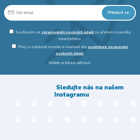
Přihlásit se
Souhlasím se
zpracováním osobních údajů
za účelem rozesílky
newsletteru.
Přeji si odebírat novinky e-mailem dle
podmínek zpracování
osobních údajů
.
Můžete se kdykoli odhlásit.
Sledujte nás na našem
Instagramu