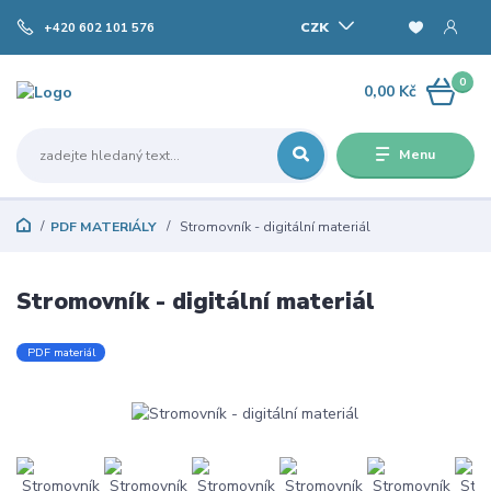
CZK
+420 602 101 576
0
0,00 Kč
Menu
PDF MATERIÁLY
Stromovník - digitální materiál
Stromovník - digitální materiál
PDF materiál