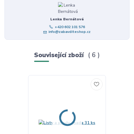
Lenka Bernátová
+420 602 101 576
info@zabavditeshop.cz
Související zboží
6