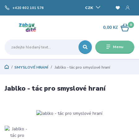
CZK
+420 602 101 576
0
0,00 Kč
Menu
SMYSLOVÉ HRANÍ
Jablko - tác pro smyslové hraní
Jablko - tác pro smyslové hraní