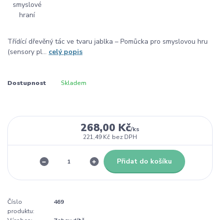
Třídící dřevěný tác ve tvaru jablka – Pomůcka pro smyslovou hru
(sensory pl...
celý popis
Dostupnost
Skladem
268,00 Kč
/
ks
221,49 Kč
bez DPH
Přidat do košíku
Číslo
469
produktu: