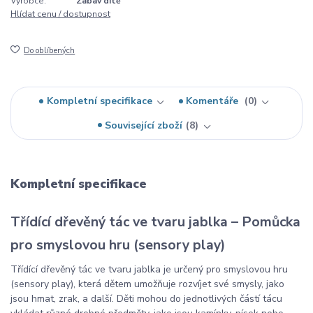
Výrobce:
Zabav dítě
Hlídat cenu / dostupnost
Do oblíbených
Kompletní specifikace
Komentáře
0
Související zboží
8
Kompletní specifikace
Třídící dřevěný tác ve tvaru jablka – Pomůcka
pro smyslovou hru (sensory play)
Třídící dřevěný tác ve tvaru jablka je určený pro smyslovou hru
(sensory play), která dětem umožňuje rozvíjet své smysly, jako
jsou hmat, zrak, a další. Děti mohou do jednotlivých částí tácu