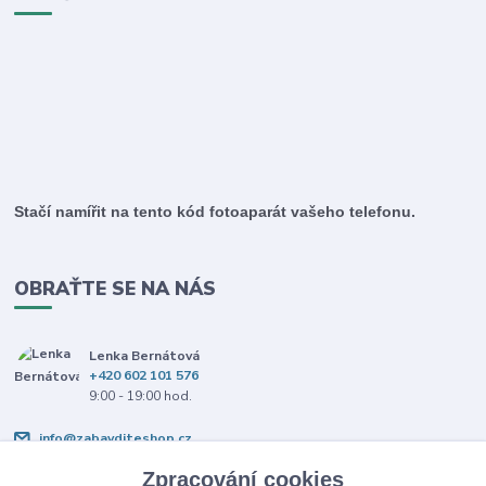
Stačí namířit na tento kód fotoaparát vašeho telefonu.
OBRAŤTE SE NA NÁS
Lenka Bernátová
+420 602 101 576
9:00 - 19:00 hod.
info@zabavditeshop.cz
Zpracování cookies