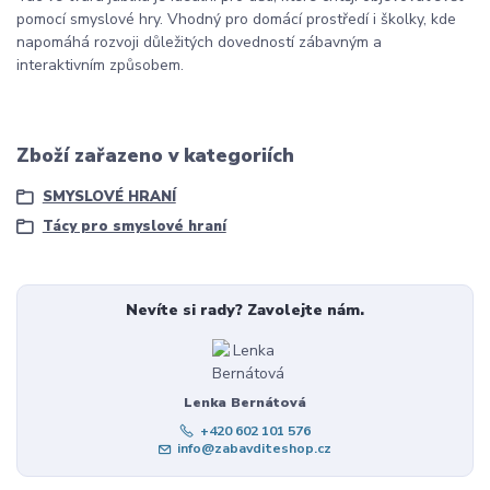
pomocí smyslové hry. Vhodný pro domácí prostředí i školky, kde
napomáhá rozvoji důležitých dovedností zábavným a
interaktivním způsobem.
Zboží zařazeno v kategoriích
SMYSLOVÉ HRANÍ
Tácy pro smyslové hraní
Nevíte si rady? Zavolejte nám.
Lenka Bernátová
+420 602 101 576
info@zabavditeshop.cz