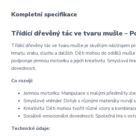
Kompletní specifikace
Třídící dřevěný tác ve tvaru mušle –
Třídící dřevěný tác ve tvaru mušle je skvělým nástrojem p
hmatu, zraku, sluchu a dalších. Děti mohou do oddílů mušle 
podporuje jemnou motoriku a jejich kreativitu. Smyslová h
dovednosti.
Co rozvíjí:
Jemnou motoriku: Manipulace s malými předměty zlepš
Smyslové vnímání: Dotyk s různými materiály rozvíjí
Kreativitu: Děti mohou tvořit různé vzory a kombinace,
Sociálně-emocionální dovednosti: Společná hra s osta
Technické údaje: