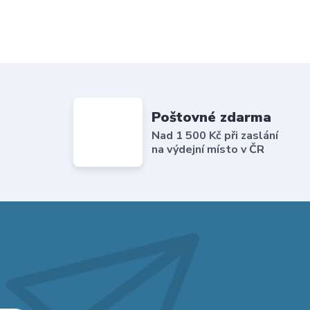
Poštovné zdarma
Nad 1 500 Kč při zaslání
na výdejní místo v ČR