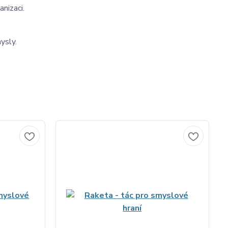
nizaci.
ysly.