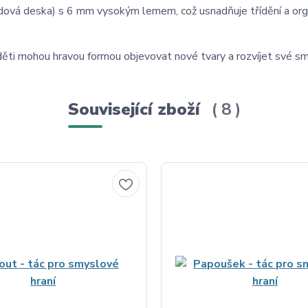
dová deska) s 6 mm vysokým lemem, což usnadňuje třídění a orga
 děti mohou hravou formou objevovat nové tvary a rozvíjet své sm
Související zboží
8