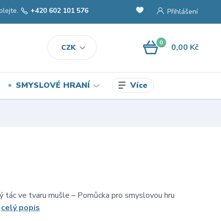
olejte.
+420 602 101 576
Přihlášení
0
0,00 Kč
CZK
Více
SMYSLOVÉ HRANÍ
ný tác ve tvaru mušle – Pomůcka pro smyslovou hru
.
celý popis