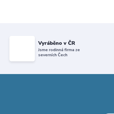
Vyráběno v ČR
Jsme rodinná firma ze
severních Čech