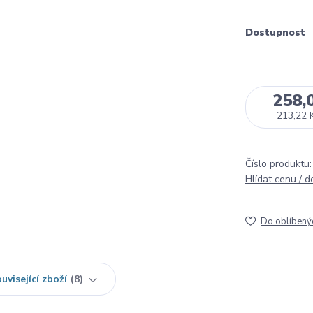
Dostupnost
258,
213,22 
Číslo produktu:
Hlídat cenu / 
Do oblíbený
uvisející zboží
8