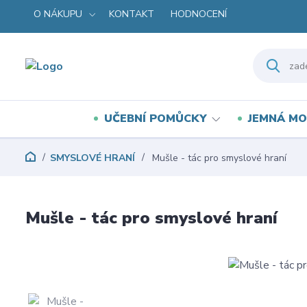
O NÁKUPU
KONTAKT
HODNOCENÍ
UČEBNÍ POMŮCKY
JEMNÁ MO
SMYSLOVÉ HRANÍ
Mušle - tác pro smyslové hraní
Mušle - tác pro smyslové hraní