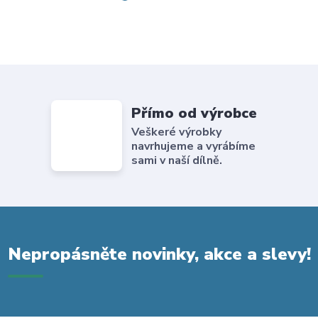
Přímo od výrobce
Veškeré výrobky
navrhujeme a vyrábíme
sami v naší dílně.
Nepropásněte novinky, akce a slevy!