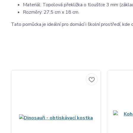
Materiál: Topolová překližka o tloušťce 3 mm (zákla
Rozměry: 27,5 cm x 18 cm.
Tato pomůcka je ideální pro domácí i školní prostředí, kde