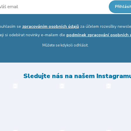
Přihlási
ouhlasím se
zpracováním osobních údajů
za účelem rozesílky newsle
eji si odebírat novinky e-mailem dle
podmínek zpracování osobních 
Můžete se kdykoli odhlásit.
Sledujte nás na našem Instagram