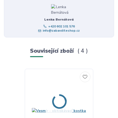
Lenka Bernátová
+420 602 101 576
info@zabavditeshop.cz
Související zboží
4