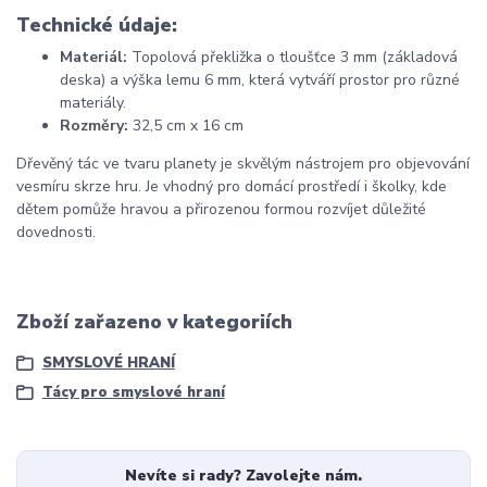
Technické údaje:
Materiál:
Topolová překližka o tloušťce 3 mm (základová
deska) a výška lemu 6 mm, která vytváří prostor pro různé
materiály.
Rozměry:
32,5 cm x 16 cm
Dřevěný tác ve tvaru planety je skvělým nástrojem pro objevování
vesmíru skrze hru. Je vhodný pro domácí prostředí i školky, kde
dětem pomůže hravou a přirozenou formou rozvíjet důležité
dovednosti.
Zboží zařazeno v kategoriích
SMYSLOVÉ HRANÍ
Tácy pro smyslové hraní
Nevíte si rady? Zavolejte nám.