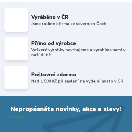
Vyráběno v ČR
Jsme rodinná firma ze severních Čech
Přímo od výrobce
Veškeré výrobky navrhujeme a vyrábíme sami v
naší dílně.
Poštovné zdarma
Nad 1 500 Kč při zaslání na výdejní místo v ČR
Nepropásněte novinky, akce a slevy!