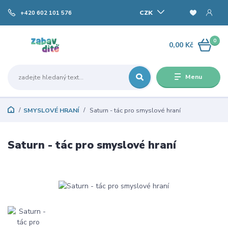
CZK
+420 602 101 576
0
0,00 Kč
Menu
SMYSLOVÉ HRANÍ
Saturn - tác pro smyslové hraní
Saturn - tác pro smyslové hraní