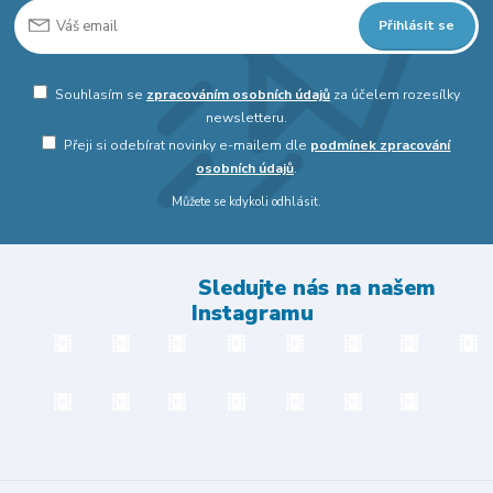
Přihlásit se
Souhlasím se
zpracováním osobních údajů
za účelem rozesílky
newsletteru.
Přeji si odebírat novinky e-mailem dle
podmínek zpracování
osobních údajů
.
Můžete se kdykoli odhlásit.
Sledujte nás na našem
Instagramu