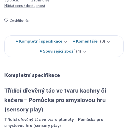
Výrobce:
Zabav dítě
Hlídat cenu / dostupnost
Do oblíbených
Kompletní specifikace
Komentáře
0
Související zboží
4
Kompletní specifikace
Třídící dřevěný tác ve tvaru kachny či
kačera – Pomůcka pro smyslovou hru
(sensory play)
Třídící dřevěný tác ve tvaru planety – Pomůcka pro
smyslovou hru (sensory play)