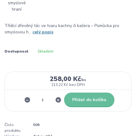
Třídící dřevěný tác ve tvaru kachny či kačera – Pomůcka pro
smyslovou h...
celý popis
Dostupnost
Skladem
258,00 Kč
/
ks
213,22 Kč
bez DPH
Přidat do košíku
Číslo
509
produktu: