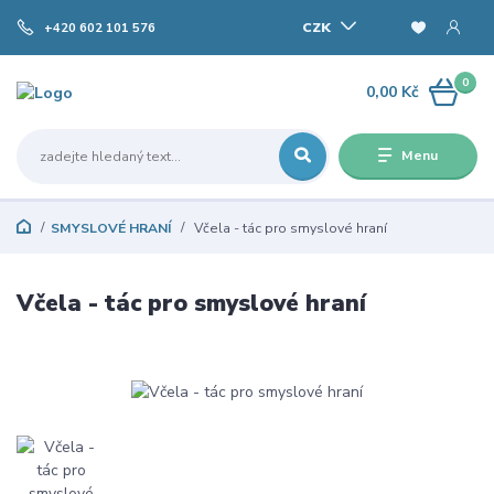
CZK
+420 602 101 576
0
0,00 Kč
Menu
SMYSLOVÉ HRANÍ
Včela - tác pro smyslové hraní
Včela - tác pro smyslové hraní