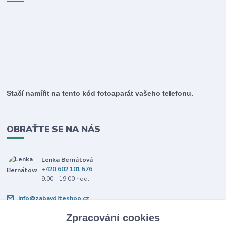
Stačí namířit na tento kód fotoaparát vašeho telefonu.
OBRAŤTE SE NA NÁS
Lenka Bernátová
+420 602 101 576
9:00 - 19:00 hod.
info@zabavditeshop.cz
Zpracování cookies