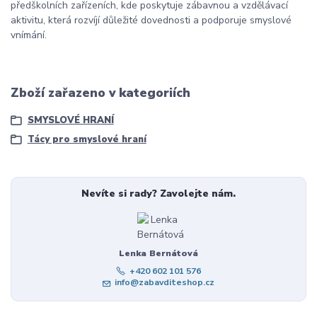
předškolních zařízeních, kde poskytuje zábavnou a vzdělávací
aktivitu, která rozvíjí důležité dovednosti a podporuje smyslové
vnímání.
Zboží zařazeno v kategoriích
SMYSLOVÉ HRANÍ
Tácy pro smyslové hraní
Nevíte si rady? Zavolejte nám.
Lenka Bernátová
+420 602 101 576
info@zabavditeshop.cz