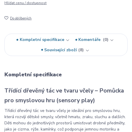
Hlídat cenu / dostupnost
Do oblíbených
Kompletní specifikace
Komentáře
0
Související zboží
8
Kompletní specifikace
Třídící dřevěný tác ve tvaru včely – Pomůcka
pro smyslovou hru (sensory play)
Třídící dřevěný tác ve tvaru včely je ideální pro smyslovou hru,
která rozvíjí dětské smysly, včetně hmatu, zraku, sluchu a dalších.
Děti mohou do jednotlivých prostorů umisťovat drobné předměty,
jako je cizrna, rýže, kamínky, což podporuje jemnou motoriku a