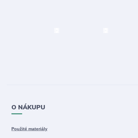
O NÁKUPU
Použité materiály