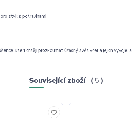
 pro styk s potravinami
ence, kteří chtějí prozkoumat úžasný svět včel a jejich vývoje, a
Související zboží
5