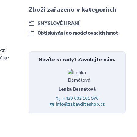
Zboží zařazeno v kategoriích
SMYSLOVÉ HRANÍ
Obtiskávání do modelovacích hmot
otní
žňuje
Nevíte si rady? Zavolejte nám.
Lenka Bernátová
+420 602 101 576
info@zabavditeshop.cz