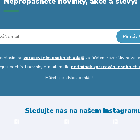
Nepropásněte novinky, akce a slevy!
Přihlási
ouhlasím se
zpracováním osobních údajů
za účelem rozesílky newsle
eji si odebírat novinky e-mailem dle
podmínek zpracování osobních 
Můžete se kdykoli odhlásit.
Sledujte nás na našem Instagram