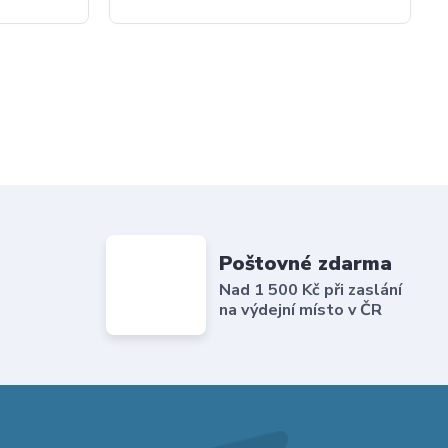
Poštovné zdarma
Nad 1 500 Kč při zaslání
na výdejní místo v ČR