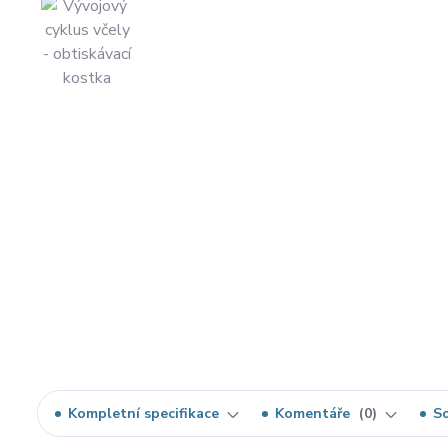
Kompletní specifikace
Komentáře
0
So