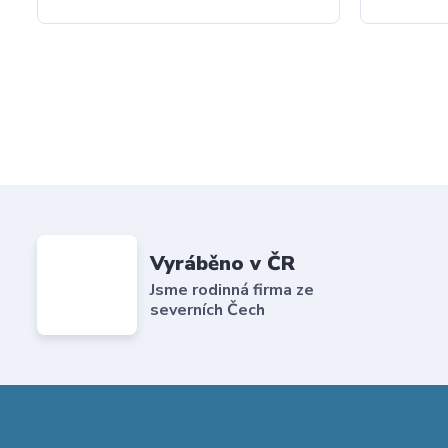
Vyráběno v ČR
Jsme rodinná firma ze
severních Čech