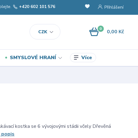
olejte.
+420 602 101 576
Přihlášení
0
0,00 Kč
CZK
Více
SMYSLOVÉ HRANÍ
kávací kostka se 6 vývojovými stádii včely Dřevěná
 popis