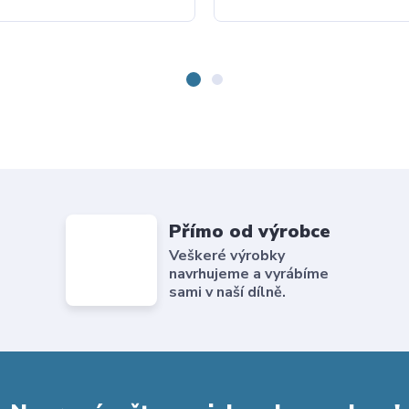
Přímo od výrobce
Veškeré výrobky
navrhujeme a vyrábíme
sami v naší dílně.