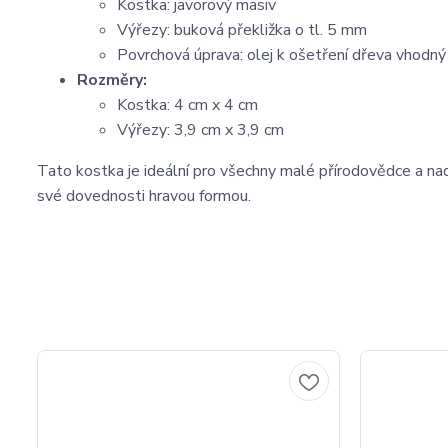
Kostka: javorový masiv
Výřezy: buková překližka o tl. 5 mm
Povrchová úprava: olej k ošetření dřeva vhodný
Rozměry:
Kostka: 4 cm x 4 cm
Výřezy: 3,9 cm x 3,9 cm
Tato kostka je ideální pro všechny malé přírodovědce a nadš
své dovednosti hravou formou.