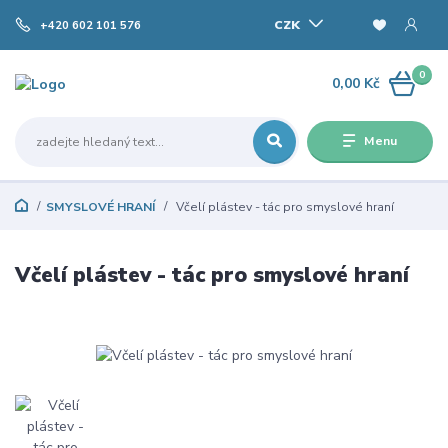
CZK
+420 602 101 576
0
0,00 Kč
Menu
SMYSLOVÉ HRANÍ
Včelí plástev - tác pro smyslové hraní
Včelí plástev - tác pro smyslové hraní