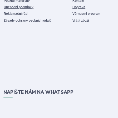
Použité materiály
Kontakt
Obchodní podmínky
Doprava
Reklamační řád
Věrnostní program
Zásady ochrany osobních údajů
Vrátit zboží
NAPIŠTE NÁM NA WHATSAPP