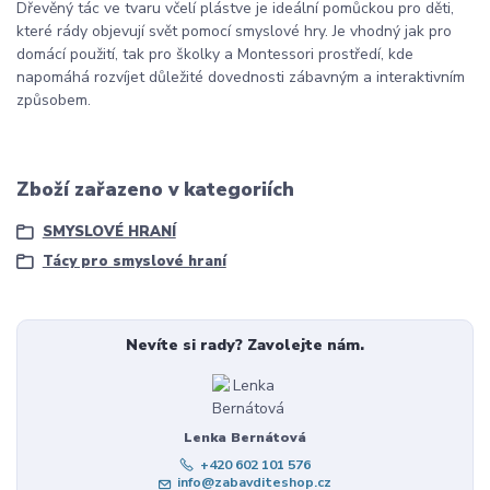
Dřevěný tác ve tvaru včelí plástve je ideální pomůckou pro děti,
které rády objevují svět pomocí smyslové hry. Je vhodný jak pro
domácí použití, tak pro školky a Montessori prostředí, kde
napomáhá rozvíjet důležité dovednosti zábavným a interaktivním
způsobem.
Zboží zařazeno v kategoriích
SMYSLOVÉ HRANÍ
Tácy pro smyslové hraní
Nevíte si rady? Zavolejte nám.
Lenka Bernátová
+420 602 101 576
info@zabavditeshop.cz