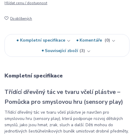
Hlídat cenu / dostupnost
Do oblíbených
Kompletní specifikace
Komentáře
0
Související zboží
3
Kompletní specifikace
Třídící dřevěný tác ve tvaru včelí plástve –
Pomůcka pro smyslovou hru (sensory play)
Třídící dřevěný tác ve tvaru včelí plástve je navržen pro
smyslovou hru (sensory play), která podporuje rozvoj dětských
smyslů, jako jsou hmat, zrak, sluch a další. Děti mohou do
jednotlivých šestiúhelníkových buněk umisťovat drobné předměty,