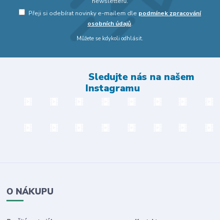
newsletteru.
Přeji si odebírat novinky e-mailem dle
podmínek zpracování
osobních údajů
.
Můžete se kdykoli odhlásit.
Sledujte nás na našem
Instagramu
O NÁKUPU