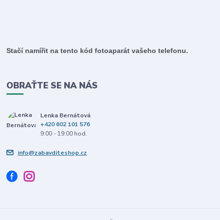
Stačí namířit na tento kód fotoaparát vašeho telefonu.
OBRAŤTE SE NA NÁS
Lenka Bernátová
+420 602 101 576
9:00 - 19:00 hod.
info@zabavditeshop.cz