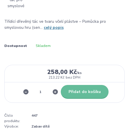
Třídící dřevěný tác ve tvaru včelí plástve – Pomůcka pro
smyslovou hru (sen...
celý popis
Dostupnost
Skladem
258,00 Kč
/
ks
213,22 Kč
bez DPH
Přidat do košíku
Číslo
447
produktu:
Výrobce:
Zabav dítě