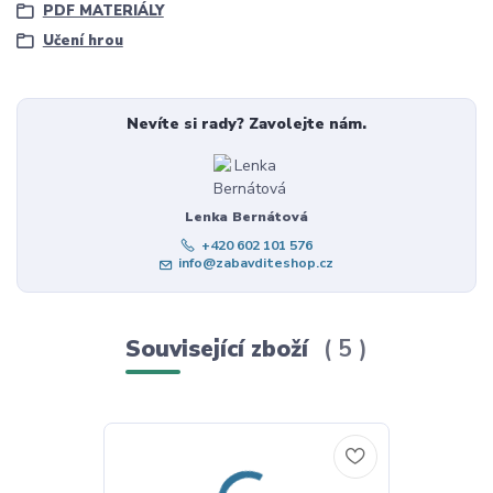
PDF MATERIÁLY
Učení hrou
Nevíte si rady? Zavolejte nám.
Lenka Bernátová
+420 602 101 576
info@zabavditeshop.cz
Související zboží
5