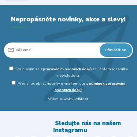
Nepropásněte novinky, akce a slevy!
Přihlásit se
Souhlasím se
zpracováním osobních údajů
za účelem rozesílky
newsletteru.
Přeji si odebírat novinky e-mailem dle
podmínek zpracování
osobních údajů
.
Můžete se kdykoli odhlásit.
Sledujte nás na našem
Instagramu