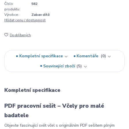
Číslo
562
produktu:
Výrobce:
Zabav dítě
Hlídat cenu / dostupnost
Do oblíbených
Kompletní specifikace
Komentáře
0
Související zboží
5
Kompletní specifikace
PDF pracovní sešit – Včely pro malé
badatele
Objevte fascinující svět včel s originálním PDF sešitem plným