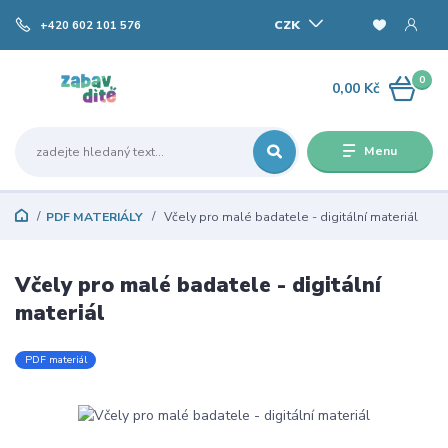
CZK
+420 602 101 576
0
0,00 Kč
Menu
PDF MATERIÁLY
Včely pro malé badatele - digitální materiál
Včely pro malé badatele - digitální
materiál
PDF materiál