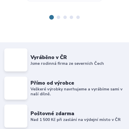
Vyráběno v ČR
Jsme rodinná firma ze severních Čech
Přímo od výrobce
Veškeré výrobky navrhujeme a vyrábíme sami v
naší dílně.
Poštovné zdarma
Nad 1 500 Kč při zaslání na výdejní místo v ČR