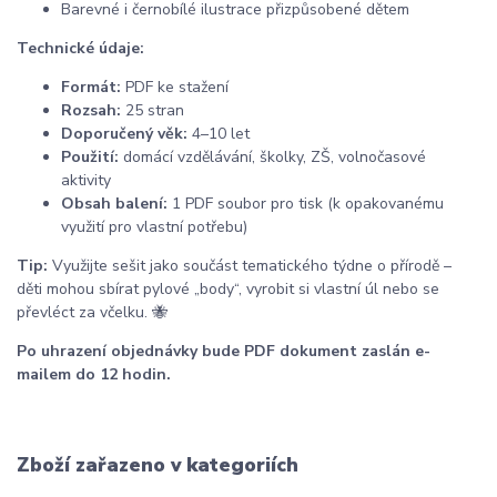
Barevné i černobílé ilustrace přizpůsobené dětem
Technické údaje:
Formát:
PDF ke stažení
Rozsah:
25 stran
Doporučený věk:
4–10 let
Použití:
domácí vzdělávání, školky, ZŠ, volnočasové
aktivity
Obsah balení:
1 PDF soubor pro tisk (k opakovanému
využití pro vlastní potřebu)
Tip:
Využijte sešit jako součást tematického týdne o přírodě –
děti mohou sbírat pylové „body“, vyrobit si vlastní úl nebo se
převléct za včelku. 🐝
Po uhrazení objednávky bude PDF dokument zaslán e-
mailem do 12 hodin.
Zboží zařazeno v kategoriích