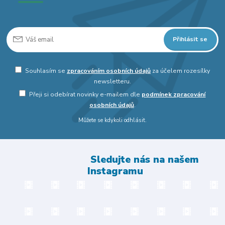
Přihlásit se
Souhlasím se
zpracováním osobních údajů
za účelem rozesílky
newsletteru.
Přeji si odebírat novinky e-mailem dle
podmínek zpracování
osobních údajů
.
Můžete se kdykoli odhlásit.
Sledujte nás na našem
Instagramu