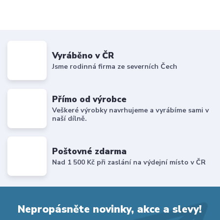
Vyráběno v ČR
Jsme rodinná firma ze severních Čech
Přímo od výrobce
Veškeré výrobky navrhujeme a vyrábíme sami v
naší dílně.
Poštovné zdarma
Nad 1 500 Kč při zaslání na výdejní místo v ČR
Nepropásněte novinky, akce a slevy!