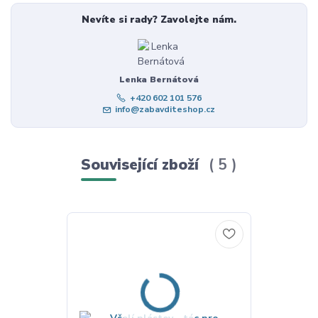
Nevíte si rady? Zavolejte nám.
Lenka Bernátová
+420 602 101 576
info@zabavditeshop.cz
Související zboží
5