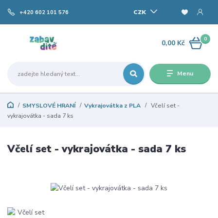
CZK
+420 602 101 576
0
0,00 Kč
Menu
SMYSLOVÉ HRANÍ
Vykrajovátka z PLA
Včelí set -
vykrajovátka - sada 7 ks
Včelí set - vykrajovátka - sada 7 ks