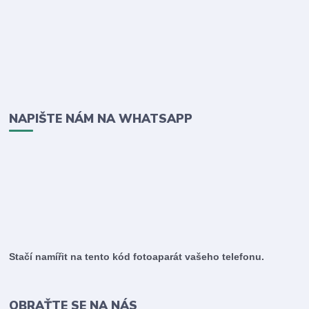
NAPIŠTE NÁM NA WHATSAPP
Stačí namířit na tento kód fotoaparát vašeho telefonu.
OBRAŤTE SE NA NÁS