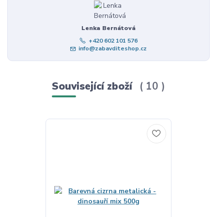
Lenka Bernátová
+420 602 101 576
info@zabavditeshop.cz
Související zboží
10