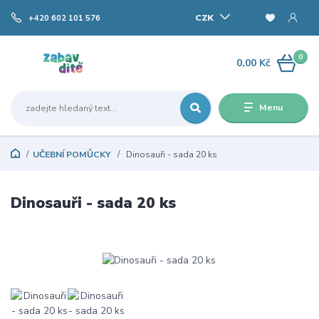
CZK
+420 602 101 576
0
0,00 Kč
Menu
UČEBNÍ POMŮCKY
Dinosauři - sada 20 ks
Dinosauři - sada 20 ks