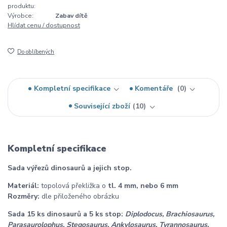
produktu:
Výrobce:
Zabav dítě
Hlídat cenu / dostupnost
Do oblíbených
Kompletní specifikace
Komentáře
0
Související zboží
10
Kompletní specifikace
Sada výřezů dinosaurů a jejich stop.
Materiál:
topolová překližka o
tl. 4 mm, nebo 6 mm
Rozměry:
dle přiloženého obrázku
Sada 15 ks dinosaurů a 5 ks stop:
Diplodocus, Brachiosaurus,
Parasaurolophus, Stegosaurus, Ankylosaurus, Tyrannosaurus,