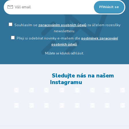
Přihlásit se
Souhlasím se
zpracováním osobních údajů
za účelem rozesílky
newsletteru.
Přeji si odebírat novinky e-mailem dle
podmínek zpracování
osobních údajů
.
Můžete se kdykoli odhlásit.
Sledujte nás na našem
Instagramu