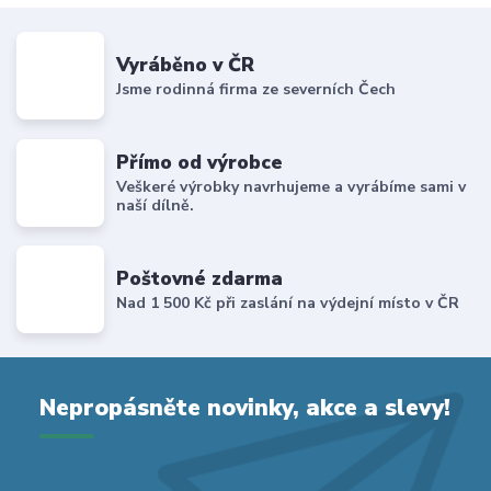
Vyráběno v ČR
Jsme rodinná firma ze severních Čech
Přímo od výrobce
Veškeré výrobky navrhujeme a vyrábíme sami v
naší dílně.
Poštovné zdarma
Nad 1 500 Kč při zaslání na výdejní místo v ČR
Nepropásněte novinky, akce a slevy!