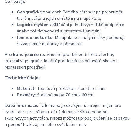
Co rozvíjí:
Geografické znalosti:
Pomáhá dětem lépe porozumět
tvarům států a jejich umístění na mapě Asie.
Logické myšlení:
Skládání jednotlivých dílků podporuje
analytické dovednosti a prostorové vnímání.
Jemnou motoriku:
Manipulace s malými dílky podporuje
rozvoj jemné motoriky a přesnosti.
Pro koho je určeno:
Vhodné pro děti od 6 let a všechny
milovníky geografie. Ideální pro domácí vzdělávání, školky i
Montessori prostředí.
Technické údaje:
Materiál:
Topolová překližka o tloušťce 5 mm.
Rozměry:
Složená mapa 70 cm x 60 cm.
Další informace:
Tato mapa je skvělým nástrojem nejen pro
výuku, ale i pro zábavu, ať už doma, ve škole nebo při
skupinových aktivitách. Nabízí možnost propojit učení se zábavou
a podpořit tak zájem dětí o svět kolem nás.