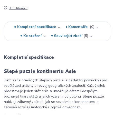
Do oblíbených
Kompletní specifikace
Komentáře
0
Ke stažení
Související zboží
5
Kompletní specifikace
Slepé puzzle kontinentu Asie
Tato sada dřevěných slepých puzzle je perfektní pomůckou pro
vzdělávací aktivity a rozvoj geografických znalostí. Každý dílek
představuje jeden stát Asie a umožňuje dětem i dospělým
poznávat tvary států a jejich vzájemnou polohu. Slepé puzzle
nabízejí zábavný způsob, jak se seznámit s kontinentem, a
zároveň rozvíjejí motorické i logické dovednosti.