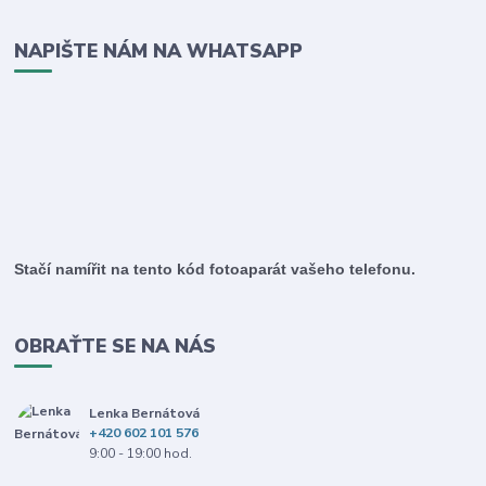
NAPIŠTE NÁM NA WHATSAPP
Stačí namířit na tento kód fotoaparát vašeho telefonu.
OBRAŤTE SE NA NÁS
Lenka Bernátová
+420 602 101 576
9:00 - 19:00 hod.