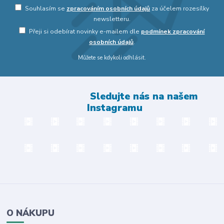
Souhlasím se
zpracováním osobních údajů
za účelem rozesílky
newsletteru.
Přeji si odebírat novinky e-mailem dle
podmínek zpracování
osobních údajů
.
Můžete se kdykoli odhlásit.
Sledujte nás na našem
Instagramu
O NÁKUPU