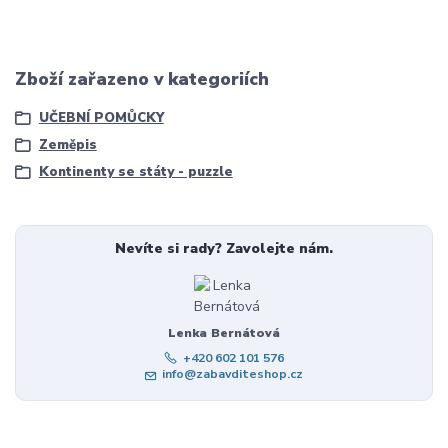
Zboží zařazeno v kategoriích
UČEBNÍ POMŮCKY
Zeměpis
Kontinenty se státy - puzzle
Nevíte si rady? Zavolejte nám.
Lenka Bernátová
+420 602 101 576
info@zabavditeshop.cz