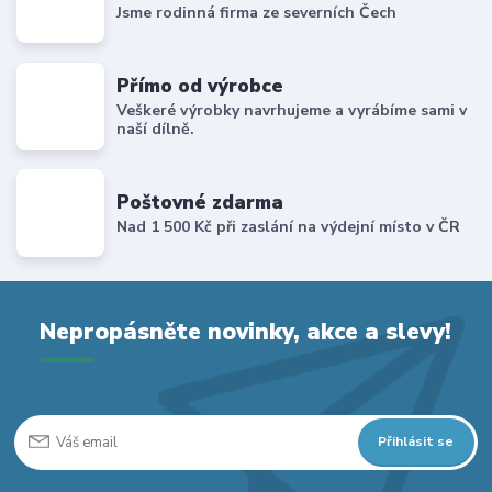
Jsme rodinná firma ze severních Čech
Přímo od výrobce
Veškeré výrobky navrhujeme a vyrábíme sami v
naší dílně.
Poštovné zdarma
Nad 1 500 Kč při zaslání na výdejní místo v ČR
Nepropásněte novinky, akce a slevy!
Přihlásit se