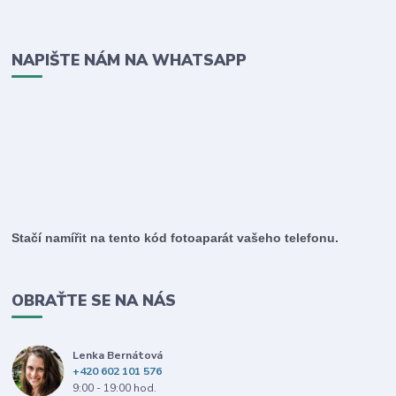
NAPIŠTE NÁM NA WHATSAPP
Stačí namířit na tento kód fotoaparát vašeho telefonu.
OBRAŤTE SE NA NÁS
Lenka Bernátová
+420 602 101 576
9:00 - 19:00 hod.