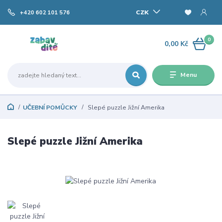
CZK
+420 602 101 576
0
0,00 Kč
Menu
UČEBNÍ POMŮCKY
Slepé puzzle Jižní Amerika
Slepé puzzle Jižní Amerika