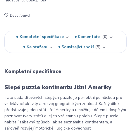
Hlídat cenu / dostupnost
Do oblíbených
Kompletní specifikace
Komentáře
0
Ke stažení
Související zboží
5
Kompletní specifikace
Slepé puzzle kontinentu Jižní Ameriky
Tato sada dřevěných slepých puzzle je perfektní pomůckou pro
vzdělávací aktivity a rozvoj geografických znalostí. Každý dílek
představuje jeden stát Jižní Ameriky a umožňuje dětem i dospělým
poznávat tvary států a jejich vzájemnou polohu. Slepé puzzle
nabízejí zábavný způsob, jak se seznámit s kontinentem, a
zároveň rozvíjejí motorické i logické dovednosti.