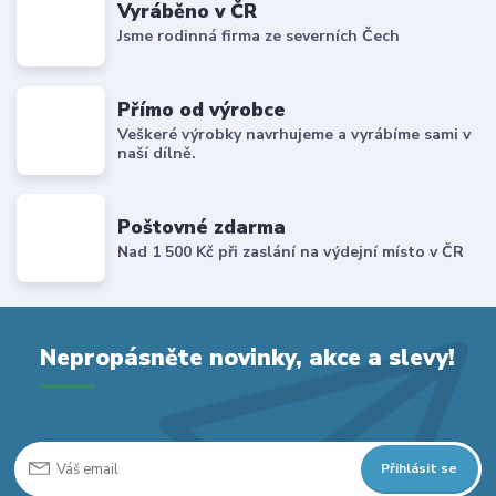
Vyráběno v ČR
Jsme rodinná firma ze severních Čech
Přímo od výrobce
Veškeré výrobky navrhujeme a vyrábíme sami v
naší dílně.
Poštovné zdarma
Nad 1 500 Kč při zaslání na výdejní místo v ČR
Nepropásněte novinky, akce a slevy!
Přihlásit se