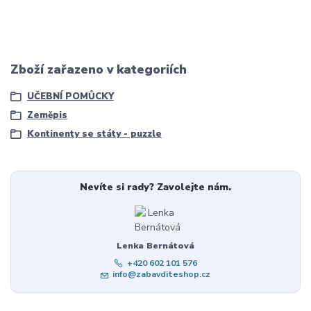
Zboží zařazeno v kategoriích
UČEBNÍ POMŮCKY
Zeměpis
Kontinenty se státy - puzzle
Nevíte si rady? Zavolejte nám.
Lenka Bernátová
+420 602 101 576
info@zabavditeshop.cz