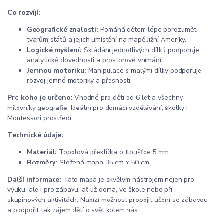
Co rozvíjí:
Geografické znalosti:
Pomáhá dětem lépe porozumět
tvarům států a jejich umístění na mapě Jižní Ameriky.
Logické myšlení:
Skládání jednotlivých dílků podporuje
analytické dovednosti a prostorové vnímání.
Jemnou motoriku:
Manipulace s malými dílky podporuje
rozvoj jemné motoriky a přesnosti.
Pro koho je určeno:
Vhodné pro děti od 6 let a všechny
milovníky geografie. Ideální pro domácí vzdělávání, školky i
Montessori prostředí.
Technické údaje:
Materiál:
Topolová překližka o tloušťce 5 mm.
Rozměry:
Složená mapa 35 cm x 50 cm.
Další informace:
Tato mapa je skvělým nástrojem nejen pro
výuku, ale i pro zábavu, ať už doma, ve škole nebo při
skupinových aktivitách. Nabízí možnost propojit učení se zábavou
a podpořit tak zájem dětí o svět kolem nás.